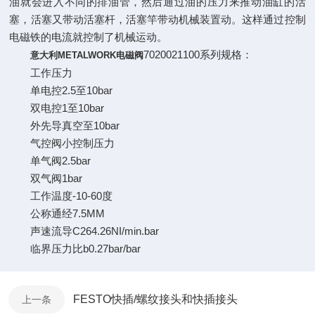
油就会进入不同的排油管，然后通过油的压力来推动油缸的活
塞，活塞又带动活塞杆，活塞竿带动机械装置动。这样通过控制
电磁铁的电流就控制了机械运动。
7020021100系列规格：
意大利METALWORK电磁阀
工作压力
单电控2.5至10bar
双电控1至10bar
外先导真空至10bar
气控阀小控制压力
单气阀2.5bar
双气阀1bar
工作温度-10-60度
公称通经7.5MM
声速流导C264.26NI/min.bar
临界压力比b0.27bar/bar
FESTO快插/螺纹接头和快插接头
上一条