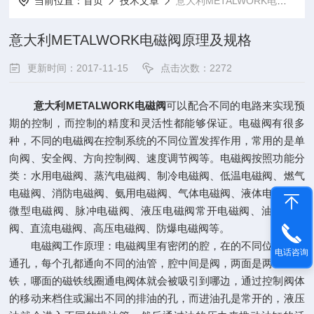
当前位置：
首页
技术文章
意大利METALWORK电磁阀原理及规格
意大利METALWORK电磁阀原理及规格
更新时间：2017-11-15
点击次数：2272
意大利METALWORK电磁阀
可以配合不同的电路来实现预
期的控制，而控制的精度和灵活性都能够保证。电磁阀有很多
种，不同的电磁阀在控制系统的不同位置发挥作用，常用的是单
向阀、安全阀、方向控制阀、速度调节阀等。电磁阀按照功能分
类：水用电磁阀、蒸汽电磁阀、制冷电磁阀、低温电磁阀、燃气
电磁阀、消防电磁阀、氨用电磁阀、气体电磁阀、液体电磁阀、
微型电磁阀、脉冲电磁阀、液压电磁阀常开电磁阀、油用电磁
阀、直流电磁阀、高压电磁阀、防爆电磁阀等。
电磁阀工作原理：电磁阀里有密闭的腔，在的不同位置开有
电话咨询
通孔，每个孔都通向不同的油管，腔中间是阀，两面是两块电磁
铁，哪面的磁铁线圈通电阀体就会被吸引到哪边，通过控制阀体
的移动来档住或漏出不同的排油的孔，而进油孔是常开的，液压