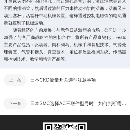
开启或关闭不同的排油孔，而进油孔是常开的，液压油就会进入
不同的排油管，然后通过油的压力来推动油缸的活塞，活塞又带
动活塞杆，活塞杆带动机械装置。这样通过控制电磁铁的电流通
断就控制了机械运动。
随着经济的向前发展，与竞争日益激烈的市场，公司进一步
加强了与各厂商战略性的密切合作，将所有产品直销化，Festo
主要产品包括：驱动器、阀和阀岛、机械手和装配技术、气源处
理装置、气管和接头、真空技术、定位和质量检测系统、传感器
和控制技术、教学和培训产品等。
日本CKD流量开关选型注意事项
上一条
日本SMC选择AC三联件型号时，如何判断需不需要油雾器？
下一条