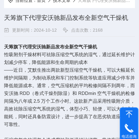
当前位置：
首页
技术文章
天筹旗下代理安沃驰新品发布全新空气干燥机
天筹旗下代理安沃驰新品发布全新空气干燥机
更新时间：2024-10-12
点击次数：2168
天筹旗下代理安沃驰新品发布全新空气干燥机
性吸附剂干燥材料可祛除压缩空气系统的湿气，通过延长维护计
划减少停车，降低能源和生命周期的成本
——近日，艾默生推出两款新型压缩空气干燥机，可以大幅延长
维护间隔期，为制动系统和车门控制系统等轨道应用减少停车并
降低能源成本。通常，空气压缩机的平均检修间隔不到两年，而
安沃驰 RDD（卷式干燥剂除湿）和 RDDmin 空气干燥机的检修
间隔为八年或 2.5 万个工作小时。这款新产品采用性吸附介质，
高效祛除压缩空气系统的湿气，体型小巧、轻便，可以大大减少
能耗，同时还具备防震设计，进一步提高了在恶劣轨道应用中的
可靠性。
电话咨询