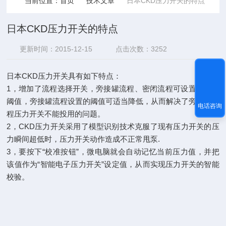
当前位置：
首页
技术文章
日本CKD压力开关的特点
日本CKD压力开关的特点
更新时间：2015-12-15
点击次数：3252
日本CKD压力开关具有如下特点：
1，增加了流程选择开关，旁接罐流程、密闭流程可设置不同的
阈值，旁接罐流程设置的阈值可适当降低，从而解决了旁接罐流
电话咨询
程压力开关不能投用的问题。
2，CKD压力开关采用了模型识别技术克服了现有压力开关的压
力瞬间超低时，压力开关动作造成不正常甩泵.
3，要按下“校准按钮”，微电脑就会自动记忆当前压力值，并把
该值作为“智能电子压力开关”设定值，从而实现压力开关的智能
校验。