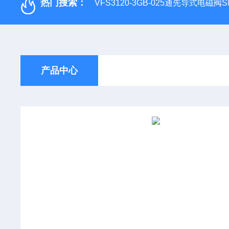
热门搜索：
VFS3120-3GB-025通先导式电磁阀S
产品中心