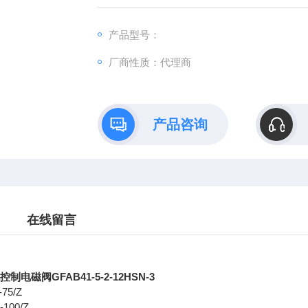
产品型号：
厂商性质：代理商
产品咨询
在线留言
制电磁阀GFAB41-5-2-12HSN-3
-75/Z
-100/Z