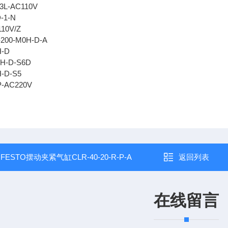
3L-AC110V
-1-N
110V/Z
-200-M0H-D-A
H-D
0H-D-S6D
H-D-S5
P-AC220V
：
FESTO摆动夹紧气缸CLR-40-20-R-P-A
返回列表
在线留言