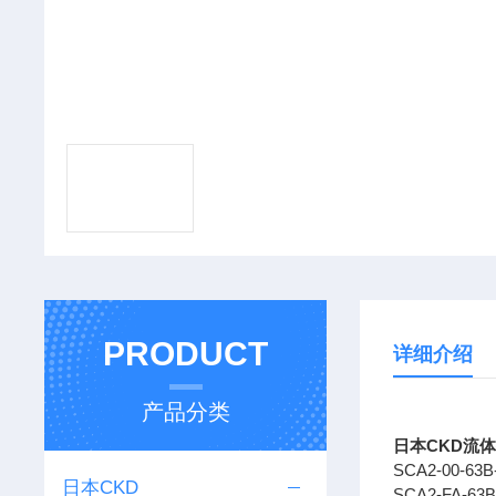
PRODUCT
详细介绍
产品分类
日本CKD流体控
SCA2-00-63B
日本CKD
SCA2-FA-63B