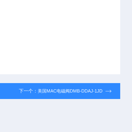
下一个：
美国MAC电磁阀DMB-DDAJ-1JD