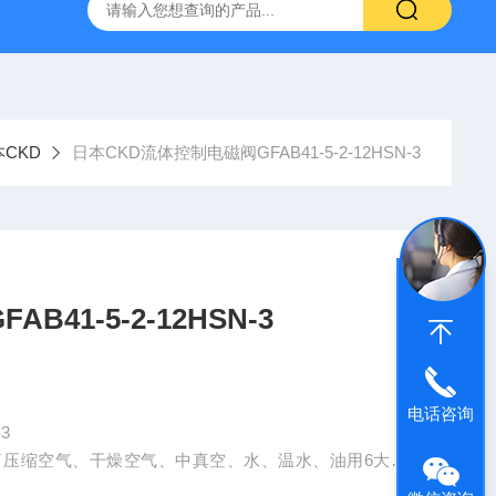
VL-20-25-S6德国FESTO气动
ORIENTALMOTOR东方马达
CKD
日本CKD流体控制电磁阀GFAB41-5-2-12HSN-3
41-5-2-12HSN-3
电话咨询
3
了压缩空气、干燥空气、中真空、水、温水、油用6大系
体设计，能够针对流体来选择适合的系列