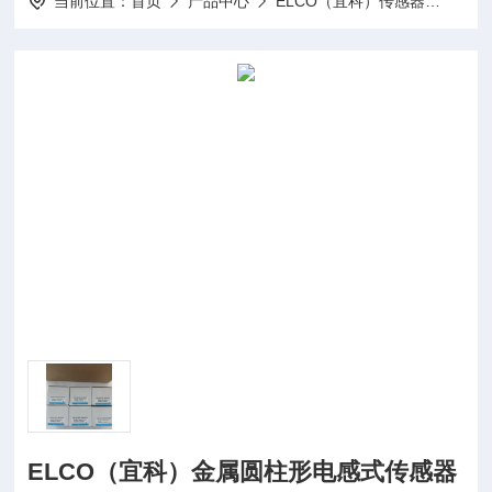
当前位置：
首页
产品中心
ELCO（宜科）传感器
ELC
ELCO（宜科）金属圆柱形电感式传感器