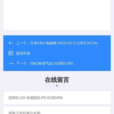
上一个：
日本CKD 电磁阀 AG33-02-2-C2ES-DC24v
返回列表
下一个：
SMC标准气缸CA2B50-350
在线留言