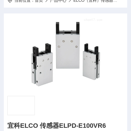
当前位置：
首页
产品中心
ELCO（宜科）传感器
ELC
宜科ELCO 传感器ELPD-E100VR6