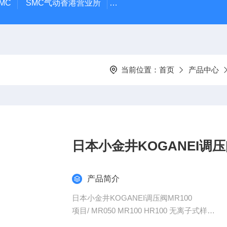
MC
SMC气动香港营业所
PAX1212-03SMC隔膜泵
A
当前位置：
首页
产品中心
日本小金井KOGANEI调压
产品简介
日本小金井KOGANEI调压阀MR100
项目/ MR050 MR100 HR100 无离子式样