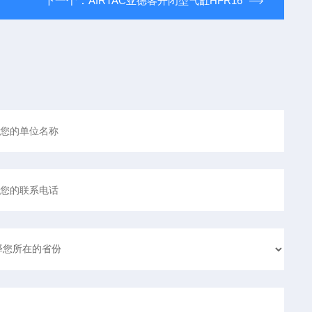
下一个：
AIRTAC亚德客开闭型气缸HFR16