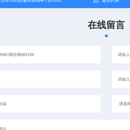
：
日本CKD防爆单体阀4F710-20-L
返回列表
在线留言