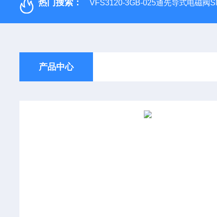
热门搜索：
VFS3120-3GB-025通先导式电磁阀S
产品中心