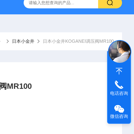
VL-20-25-S6德国FESTO气动
ORIENTALMOTOR东方马达
日本小金井
日本小金井KOGANEI调压阀MR100
阀MR100
电话咨询
微信咨询