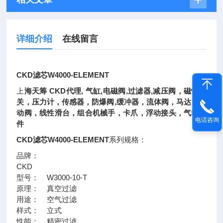
详细介绍
在线留言
CKD滤芯W4000-ELEMENT
上
海天筹 CKD代理, 气缸,电磁阀,过滤器,减压阀，磁性开
关，压力计，传感器，防爆阀,缓冲器，流体阀，马达，手
动阀，线性滑台，组合机械手，卡爪，浮动接头，气动元
电话咨询
件
CKD滤芯W4000-ELEMENT
系列规格：
品牌：
CKD
型号： W3000-10-T
原理： 真空过滤
用途： 空气过滤
样式： 立式
性能： 精密过滤