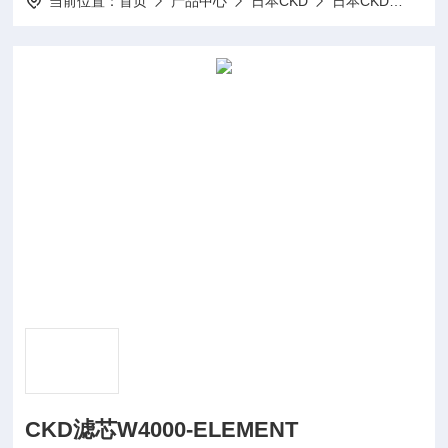
当前位置：
首页
产品中心
日本CKD
日本CKD
CKD
CKD滤芯W4000-ELEMENT