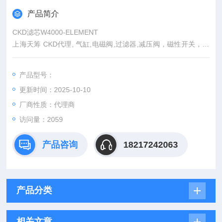
产品简介
CKD滤芯W4000-ELEMENT
上海天筹 CKD代理, 气缸,电磁阀,过滤器,减压阀，磁性开关，压
力计，传感器，防爆阀,缓冲器，流体阀，马达，手动阀，线性滑
台，组合机械手，卡爪，浮动接头，气动元件,
产品型号：
更新时间：2025-10-10
厂商性质：代理商
访问量：2059
产品咨询
18217242063
产品分类
相关文章