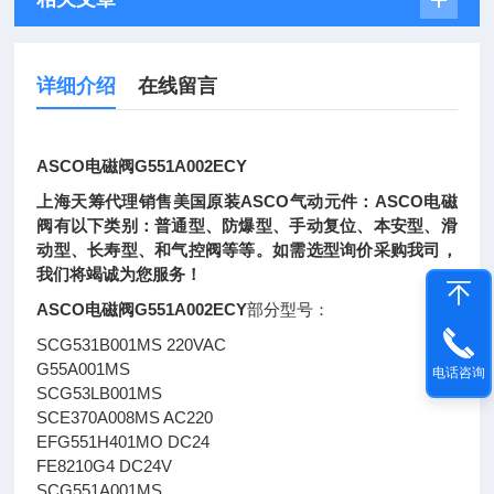
详细介绍
在线留言
ASCO电磁阀G551A002ECY
上海天筹代理销售美国原装ASCO气动元件：ASCO电磁
阀有以下类别：普通型、防爆型、手动复位、本安型、滑
动型、长寿型、和气控阀等等。如需选型询价采购我司，
我们将竭诚为您服务！
ASCO电磁阀G551A002ECY
部分型号：
SCG531B001MS 220VAC
G55A001MS
电话咨询
SCG53LB001MS
SCE370A008MS AC220
EFG551H401MO DC24
FE8210G4 DC24V
SCG551A001MS