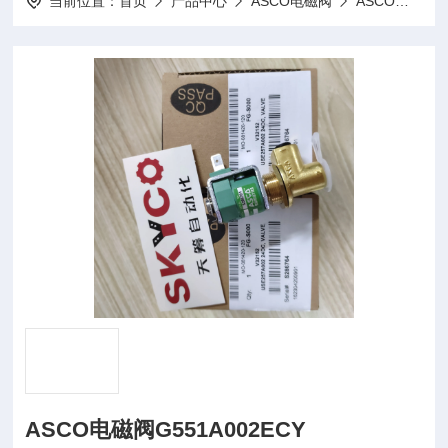
当前位置：
首页
产品中心
ASCO电磁阀
ASCO
AS
ASCO电磁阀G551A002ECY