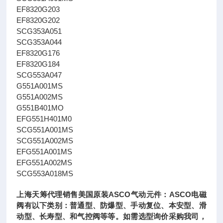
EF8320G203
EF8320G202
SCG353A051
SCG353A044
EF8320G176
EF8320G184
SCG553A047
G551A001MS
G551A002MS
G551B401MO
EFG551H401M0
SCG551A001MS
SCG551A002MS
EFG551A001MS
EFG551A002MS
SCG553A018MS
上海天筹代理销售美国原装ASCO气动元件：ASCO电磁
阀有以下类别：普通型、防爆型、手动复位、本安型、滑
动型、长寿型、和气控阀等等。如需选型询价采购我司，