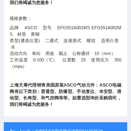
我们将竭诚为您服务！
规格参数：
品牌 ASCO 型号 EFG551A001MS EFG551A002M
S 材质 黄铜
类型(通道位置) 二通式 连接形式 螺纹 适用介质
水
流动方向 单向 用途 截止 公称通径 10（mm）
工作温度 0-100（℃） 位置数 25 使用压力 350
（mpa）
上海天筹代理销售美国原装ASCO气动元件：ASCO电磁
阀有以下类别：普通型、防爆型、手动复位、本安型、滑
动型、长寿型、和气控阀等等。如需选型询价采购我司，
我们将竭诚为您服务！