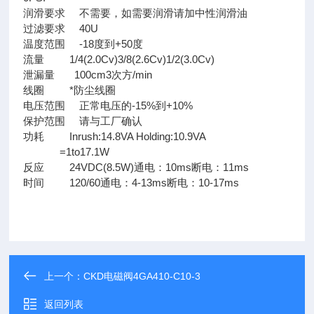
润滑要求 不需要，如需要润滑请加中性润滑油
过滤要求 40U
温度范围 -18度到+50度
流量 1/4(2.0Cv)3/8(2.6Cv)1/2(3.0Cv)
泄漏量 100cm3次方/min
线圈 *防尘线圈
电压范围 正常电压的-15%到+10%
保护范围 请与工厂确认
功耗 Inrush:14.8VA Holding:10.9VA
=1to17.1W
反应 24VDC(8.5W)通电：10ms断电：11ms
时间 120/60通电：4-13ms断电：10-17ms
上一个：
CKD电磁阀4GA410-C10-3
返回列表