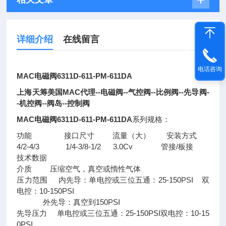
详细介绍
在线留言
电话咨询
MAC电磁阀6311D-611-PM-611DA
上海天筹美国MAC代理--电磁阀--气控阀--比例阀--先导阀-
-机控阀--阀岛--控制阀
MAC电磁阀6311D-611-PM-611DA
系列规格：
功能 接口尺寸 流量（大） 安装方式
4/2-4/3 1/4-3/8-1/2 3.0Cv 管接/板接
技术数据
介质 压缩空气，真空或惰性气体
压力范围 内先导：单电控或三位五通：25-150PSI 双
电控：10-150PSI
外先导：真空到150PSI
先导压力 单电控或三位五通：25-150PSI双电控：10-15
0PSI