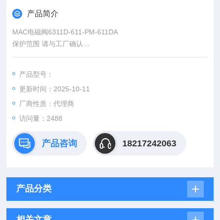
产品简介
MAC电磁阀6311D-611-PM-611DA
保护范围 请与工厂确认
功耗 Inrush:14.8VA Holding:10.9VA
=1to17.1W
产品型号：
反应 24VDC（8.5W）通电：10ms断电：11ms
更新时间：2025-10-11
时间 120/60通电：4-13ms断电：10-17ms
厂商性质：代理商
访问量：2488
产品咨询
18217242063
产品分类
相关文章