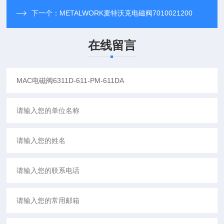
下一个：
METALWORK麦特沃克电磁阀7010021200
在线留言