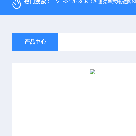
热门搜索：
VFS3120-3GB-025通先导式电磁阀S
产品中心