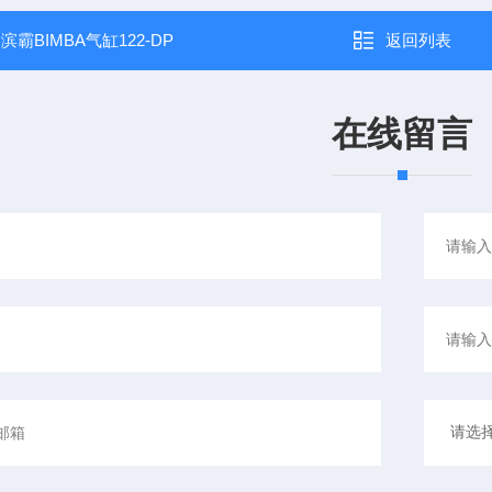
：
滨霸BIMBA气缸122-DP
返回列表
在线留言