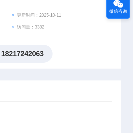
120摄氏度使用。
微信咨询
有高弹性、高伸长率、高强力。
更新时间：2025-10-11
的20倍以上。
访问量：3382
18217242063