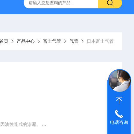
VL-20-25-S6德国FESTO气动
ORIENTALMOTOR东方马达
首页
产品中心
富士气管
气管
日本富士气管
电话咨询
防治因油蚀造成的渗漏。
，方便技术设计和生产安装。