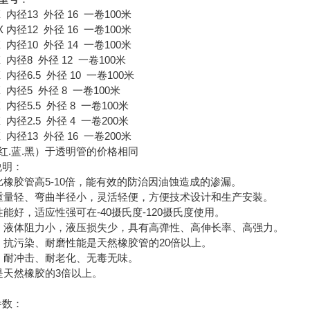
00X 内径13 外径 16 一卷100米
00X 内径12 外径 16 一卷100米
00X 内径10 外径 14 一卷100米
00X 内径8 外径 12 一卷100米
0X 内径6.5 外径 10 一卷100米
00X 内径5 外径 8 一卷100米
00X 内径5.5 外径 8 一卷100米
00X 内径2.5 外径 4 一卷200米
00X 内径13 外径 16 一卷200米
红.蓝.黑）于透明管的价格相同
说明：
比橡胶管高5-10倍，能有效的防治因油蚀造成的渗漏。
重量轻、弯曲半径小，灵活轻便，方便技术设计和生产安装。
能好，适应性强可在-40摄氏度-120摄氏度使用。
，液体阻力小，液压损失少，具有高弹性、高伸长率、高强力。
、抗污染、耐磨性能是天然橡胶管的20倍以上。
、耐冲击、耐老化、无毒无味。
是天然橡胶的3倍以上。
参数：