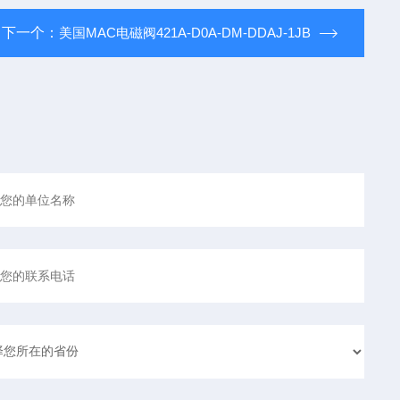
下一个：
美国MAC电磁阀421A-D0A-DM-DDAJ-1JB