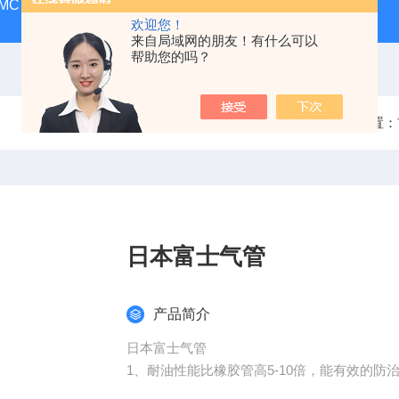
MC
SMC气动香港营业所
PAX1212-03SMC隔膜泵
A
欢迎您！
来自局域网的朋友！有什么可以
帮助您的吗？
当前位置：
日本富士气管
产品简介
日本富士气管
1、耐油性能比橡胶管高5-10倍，能有效的
2、承压高、重量轻、弯曲半径小，灵活轻便