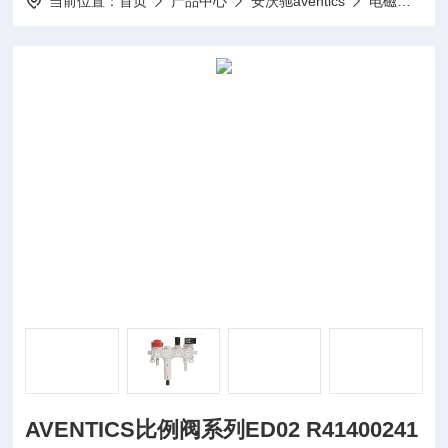
当前位置：
首页
产品中心
安沃驰aventics
电磁阀
A
AVENTICS比例阀系列ED02 R41400241