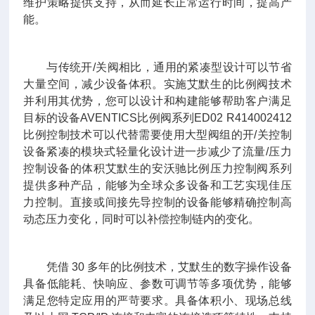
维护策略提供支持，从而延长正常运行时间，提高产
能。
与传统开/关阀相比，通用的紧凑型设计可以节省
大量空间，减少设备体积。实施艾默生的比例阀技术
并利用其优势，您可以设计和构建能够帮助客户满足
目标的设备AVENTICS比例阀系列ED02 R414002412
比例控制技术可以代替需要使用大型阀组的开/关控制
设备紧凑的模块式轻量化设计进一步减少了流量/压力
控制设备的体积艾默生的安沃驰比例压力控制阀系列
提供多种产品，能够为全球众多设备和工艺实现佳压
力控制。直接或间接先导控制的设备能够精确控制高
动态压力变化，同时可以补偿控制链内的变化。
凭借 30 多年的比例技术，艾默生的数字操作设备
具备低能耗、快响应、参数可调节等多项优势，能够
满足您特定应用的严苛要求。具备体积小、现场总线