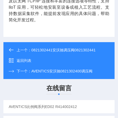
及以太网 TCP/IP 连接和丰富的连接选项等特性，支持
IIoT 应用，可轻松地安装至设备或植入工艺流程。支
持数据采集软件，能提前发现应用的具体问题，帮助
简化开发过程。
上一个：
0821302441安沃驰调压阀0821302441
返回列表
下一个：
AVENTICS安沃驰0821302400调压阀
在线留言