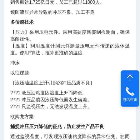
销售额达1,729亿日元，员工已超过11000人。
预防液压异常导致的冲压不良、加工不良
多传感技术
【压力】采用压电元件。采用高硬度陶瓷制检测面，确保
高耐压性。
【温度】利用温度计测元件测量压电元件传递的液体温
度。使用*算法，推算更准确的温度。
冲床
以往课题
［液压油温度上升引起的冲压品质不良］
?7?1 液压油粘度因温度上升而降低。
?7?1 冲压品质因液压降低而发生偏差。
电话咨询
?7?1 只监视压力，无法发现温度上升。
欧姆龙方案
捕捉冲压压力降低的征兆，防止发生产品不良
通过监视温度，可发现液压油粘度降低的异常征兆。在同