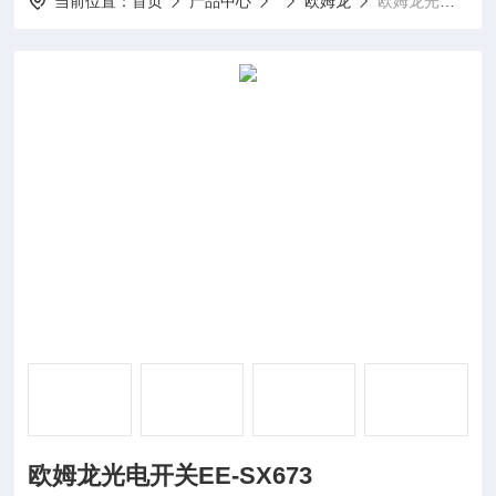
当前位置：
首页
产品中心
欧姆龙
欧姆龙光电开关EE-SX673
欧姆龙光电开关EE-SX673