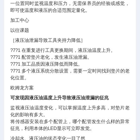
一位置同时监视温度和压力，无需保养员的经验或感觉，
即可使温度和液压的合适范围定量化。
加工中心
以往课题
［液压油泄漏导致工具夹持力降低］
?7?1 在重复进行工具更换期间，液压油温度上升。
?7?1 配管垫片老化，发生液压油泄漏。
?7?1 加工品质因液压降低而降低。
?7?1 多个液压系统分散设置，需要一定时间找到垫片的老
化位置。
欧姆龙方案
可发现因液压油温度上升导致液压油泄漏的征兆
监视液压油温度变化，可以掌握温度上升多高，对垫片老
化的影响有多大。
将传感器安装在多个配管上，哪个配管发生什么样的异常
征兆，利用本体的LED显示可立即发觉。
冷却水、液压油的状态变化一目了然