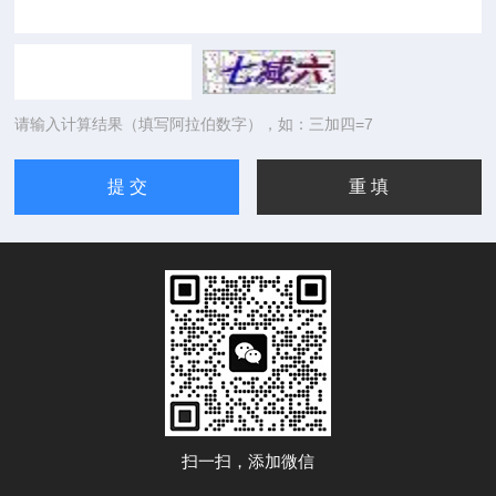
请输入计算结果（填写阿拉伯数字），如：三加四=7
扫一扫，添加微信