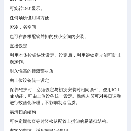
可旋转180°显示。
任何场所也用得方便
紧凑，省空间
也可在多根配管并排的狭小空间内安装。
直接设定
利用本体按钮快速设定。设定后，利用键锁定功能可防止
误操作。
耐久性高的接液部材质
由上位设备统一设定
保养维护时，必须设定与初次安装时相同条件。使用IO-Li
nk功能，可由上位设备统一设定。熟练人员可对每日调整
进行数值化管理，不影响制造品质。
易清扫的结构
可在定期检查等时轻松从配管上拆卸的易清扫结构。
充实的电缆、适配器群(另售)＊