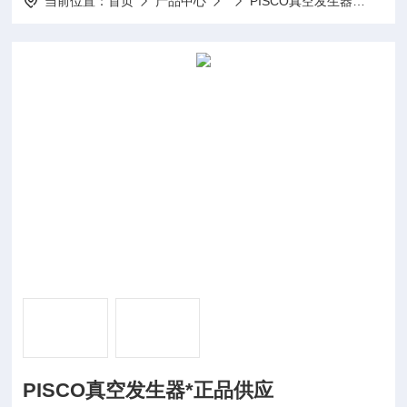
当前位置：
首页
产品中心
PISCO真空发生器
PIS
PISCO真空发生器*正品供应