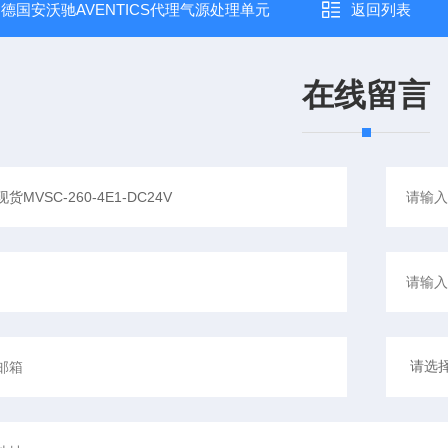
：
德国安沃驰AVENTICS代理气源处理单元
返回列表
在线留言