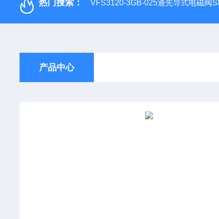
热门搜索：
VFS3120-3GB-025通先导式电磁阀S
产品中心