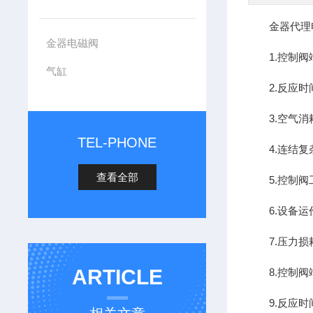
金器代理电磁阀
金器电磁阀
1.控制阀
气缸
2.反应时
3.空气消
TEL-PHONE
4.连结复
查看全部
5.控制阀
6.设备运
7.压力损
ARTICLE
8.控制阀
9.反应时