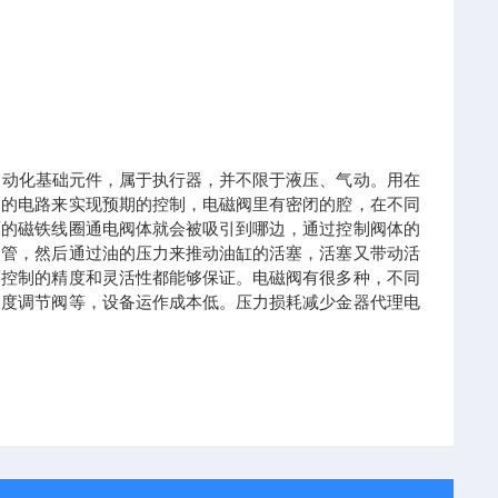
制流体的自动化基础元件，属于执行器，并不限于液压、气动。用在
同的电路来实现预期的控制，电磁阀里有密闭的腔，在不同
面的磁铁线圈通电阀体就会被吸引到哪边，通过控制阀体的
油管，然后通过油的压力来推动油缸的活塞，活塞又带动活
而控制的精度和灵活性都能够保证。电磁阀有很多种，不同
速度调节阀等，设备运作成本低。压力损耗减少金器代理电