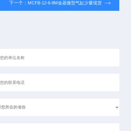
下一个：
MCFB-12-6-8M金器微型气缸少量现货