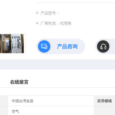
使用壽命長、密封性優良、溫度範圍廣 - 35~+1
产品型号：
厂商性质：代理商
产品咨询
在线留言
中国台湾金器
应用领域
空气