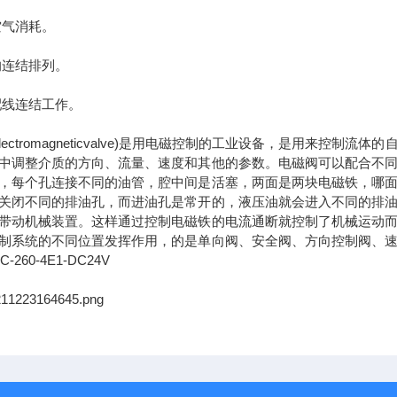
空气消耗。
的连结排列。
线连结工作。
ctromagneticvalve)是用电磁控制的工业设备，是用来控
中调整介质的方向、流量、速度和其他的参数。电磁阀可以配合不
，每个孔连接不同的油管，腔中间是活塞，两面是两块电磁铁，哪
关闭不同的排油孔，而进油孔是常开的，液压油就会进入不同的排
带动机械装置。这样通过控制电磁铁的电流通断就控制了机械运动
制系统的不同位置发挥作用，的是单向阀、安全阀、方向控制阀、
260-4E1-DC24V