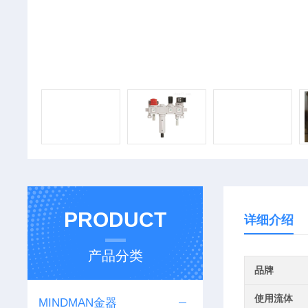
PRODUCT
详细介绍
产品分类
品牌
使用流体
MINDMAN金器