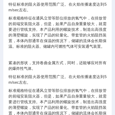
特征标准的阻火器使用范围广泛。在火焰传播速度达到5
m/sec左右。
标准规格特征在通风立管等部位排放的氢气中，在排放管
的前端安装阻火器，但是，如果产品自身重量较大，就需
要进行管线支持。本产品利用的螺旋技术，制造出高强度
的薄壁螺旋，实现了产品的轻量化。带套管的火焰阻挡装
置，本体内部通常在保温的情况下，储罐的流体会长期保
温。标准的阻火器。储罐内可燃性气体可安装通气装置。
紧凑的形状，支持卷曲金属方式，同时，还能够应对所有
的爆炸性气体。
特征标准的阻火器使用范围广泛。在火焰传播速度达到5
m/sec左右。
标准规格特征在通风立管等部位排放的氢气中，在排放管
的前端安装阻火器，但是，如果产品自身重量较大，就需
要进行管线支持。本产品利用的螺旋技术，制造出高强度
的薄壁螺旋，实现了产品的轻量化。带套管的火焰阻挡装
置，本体内部通常在保温的情况下，储罐的流体会长期保