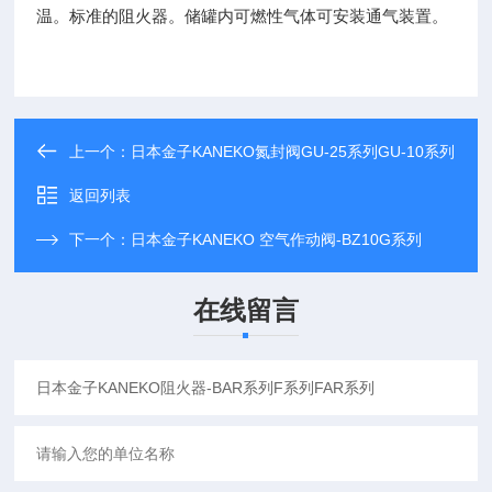
温。标准的阻火器。储罐内可燃性气体可安装通气装置。
上一个：
日本金子KANEKO氮封阀GU-25系列GU-10系列
返回列表
下一个：
日本金子KANEKO 空气作动阀-BZ10G系列
在线留言