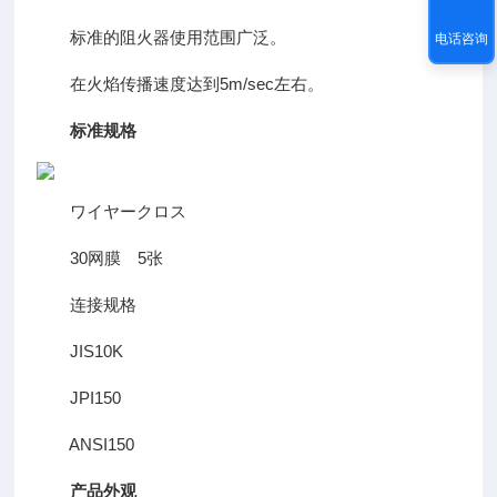
标准的阻火器使用范围广泛。
电话咨询
在火焰传播速度达到5m/sec左右。
标准规格
ワイヤークロス
30网膜 5张
连接规格
JIS10K
JPI150
ANSI150
产品外观