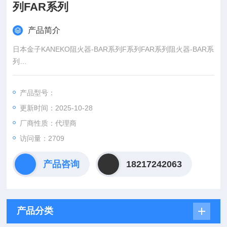
列FAR系列
产品简介
日本金子KANEKO阻火器-BAR系列F系列FAR系列阻火器-BAR系
列
阻火器-F系列
阻火器-FAR系列
产品型号：
阻火器-FJ系列
更新时间：2025-10-28
阻火器-FR系列
厂商性质：代理商
访问量：2709
产品咨询
18217242063
产品分类