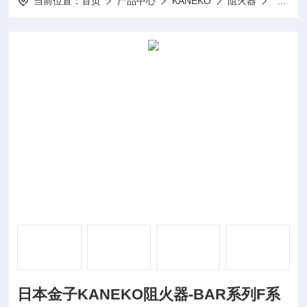
当前位置：
首页
产品中心
KANEKO
阻火器
日本金子
日本金子KANEKO阻火器-BAR系列F系