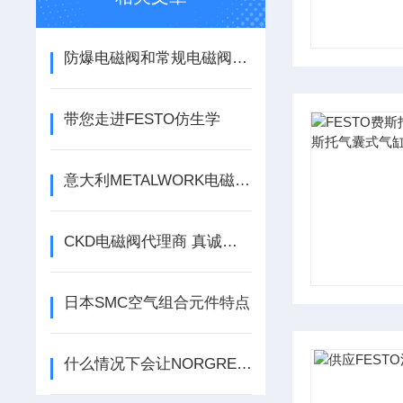
防爆电磁阀和常规电磁阀有何区别？
带您走进FESTO仿生学
意大利METALWORK电磁阀代理商
CKD电磁阀代理商 真诚为您服务
日本SMC空气组合元件特点
什么情况下会让NORGREN过滤器报废？