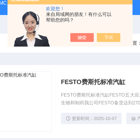
MC
SMC气动香港营业所
PAX1212-03SMC隔膜泵
A
欢迎您！
来自局域网的朋友！有什么可以
帮助您的吗？
当前位置
FESTO费斯托标准汽缸
FESTO费斯托标准汽缸FESTO五大
生物和制药我公司FESTO备货达到27
更新时间：2025-10-07