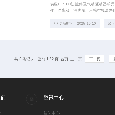
供应FESTO法兰件及气动驱动器单
件、功率阀、消声器、压缩空气清净
阀、气动辅助元件、传感器等
更新时间：2025-10-10
共 6 条记录，当前 1 / 2 页 首页 上一页
下一页
我们
资讯中心
介
新闻中心