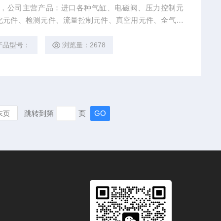
元，公司主营产品：进口各种气缸、电磁阀、压力控制元
化元件、检测元件、流量控制元件、真空用元件、全气控
产品型号：
浏览量：2678
跳转到第
页
末页