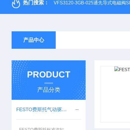
热门搜索：
VFS3120-3GB-025通先导式电磁阀S
产品中心
PRODUCT
产品分类
FESTO费斯托气动驱动器单元
FESTO费斯托标准汽缸