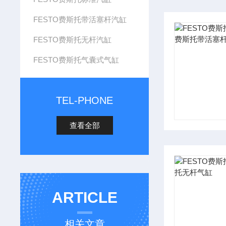
FESTO费斯托带活塞杆汽缸
FESTO费斯托无杆汽缸
FESTO费斯托气囊式气缸
TEL-PHONE
查看全部
ARTICLE
相关文章