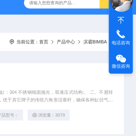
VL-20-25-S6德国FESTO气动
ORIENTALMOTOR东方马达
当前位置：
首页
产品中心
滨霸BIMBA
电话咨询
微信咨询
钢气缸：304 不锈钢镜面抛光，双液压式结构:。 二、不迥转
塞杆，优于其它牌子的传统六角形活塞杆，确保各种缸径气缸
产品型号：
浏览量：3079