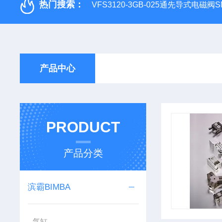
热门搜索：
VFS3120-3GB-025通先导式电磁阀S
产品中心
PRODUCT
产品分类
滨霸BIMBA
气缸