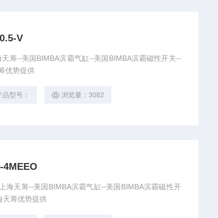
.5-V
上海天筹--美国BIMBA滨霸气缸--美国BIMBA滨霸磁性开关--
海天筹优势提供
产品型号：
浏览量：3082
-4MEEO
O 上海天筹--美国BIMBA滨霸气缸--美国BIMBA滨霸磁性开
-上海天筹优势提供