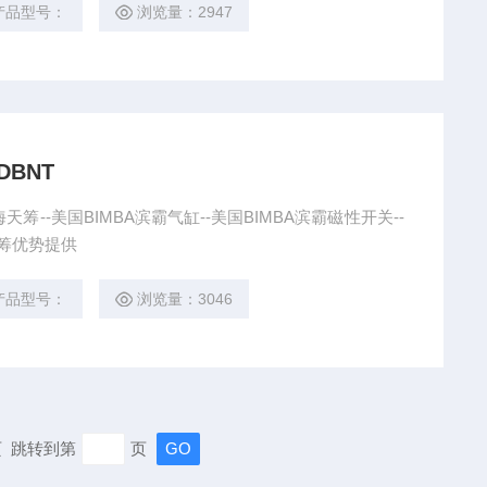
产品型号：
浏览量：2947
DBNT
上海天筹--美国BIMBA滨霸气缸--美国BIMBA滨霸磁性开关--
海天筹优势提供
产品型号：
浏览量：3046
末页 跳转到第
页