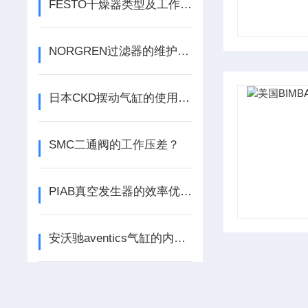
FESTO干燥器类型及工作原理解析
NORGREN过滤器的维护与保养技巧
日本CKD摆动气缸的使用注意事项
SMC二通阀的工作压差？
PIAB真空发生器的效率优化与节能技术
安沃驰aventics气缸的内部构造解析