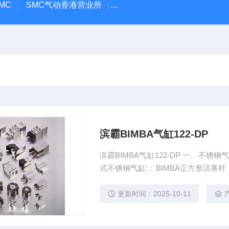
MC
SMC气动香港营业所
PAX1212-03SMC隔膜泵
A
滨霸BIMBA气缸122-DP
滨霸BIMBA气缸122-DP 一、不锈
式不锈钢气缸:：BIMBA正方形活
迥转角度小于2.5度。
更新时间：2025-10-11