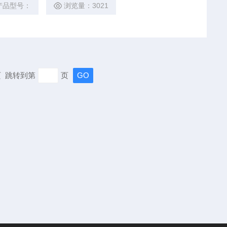
产品型号：
浏览量：3021
末页 跳转到第
页