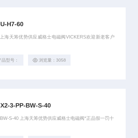
-H7-60
7-60 上海天筹优势供应威格士电磁阀VICKERS欢迎新老客户
产品型号：
浏览量：3058
-3-PP-BW-S-40
PP-BW-S-40 上海天筹优势供应威格士电磁阀*正品假一罚十