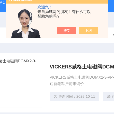
MC
SMC气动香港营业所
PAX1212-03SMC隔膜泵
A
欢迎您！
来自局域网的朋友！有什么可以
帮助您的吗？
VICKERS威格士电磁阀DGMX2
VICKERS威格士电磁阀DGMX2-3-
迎新老客户前来询价
更新时间：2025-10-11