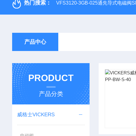
热门搜索：
VFS3120-3GB-025通先导式电磁阀S
产品中心
PRODUCT
产品分类
威格士VICKERS
电磁阀