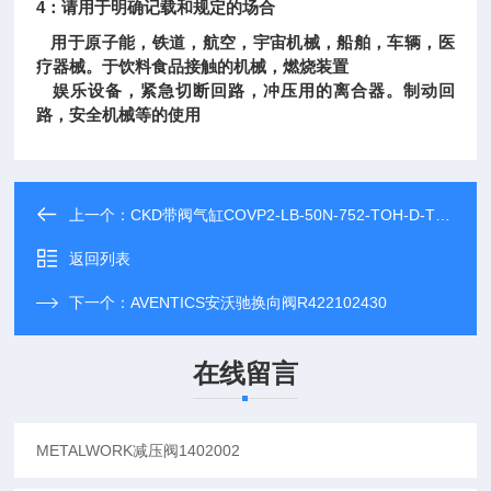
4：请用于明确记载和规定的场合
用于原子能，铁道，航空，宇宙机械，船舶，车辆，医
疗器械。于饮料食品接触的机械，燃烧装置
娱乐设备，紧急切断回路，冲压用的离合器。制动回
路，安全机械等的使用
上一个：
CKD带阀气缸COVP2-LB-50N-752-TOH-D-TB1Y
返回列表
下一个：
AVENTICS安沃驰换向阀R422102430
在线留言