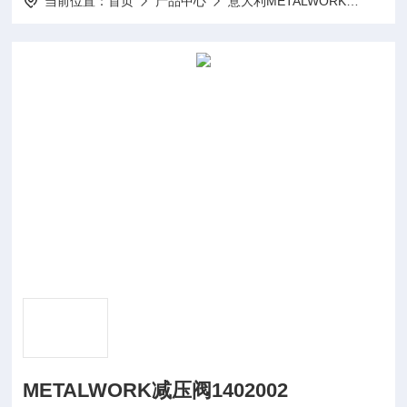
当前位置：
首页
产品中心
意大利METALWORK
减压阀
METALWORK减压阀1402002