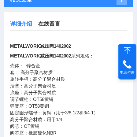
详细介绍
在线留言
METALWORK减压阀1402002
METALWORK减压阀1402002
系列规格：
壳体： 锌合金
套： 高分子聚合材质
电话咨询
旋转手柄：高分子聚合材质
活塞：高分子聚合材质
底座：高分子聚合材质
调节螺栓：OT58黄铜
弹簧座：OT58黄铜
固定圆形螺母：黄铜（用于3/8-1/2和3/4-1）
高分子聚合材质：用于1/4
阀芯：OT黄铜
阀芯座：橡胶硫化NBR