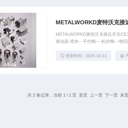
METALWORKD麦特沃克接
METALWORKD麦特沃克接近开关CE3M8
驱动器-滑块---手控阀----机控阀---增
更新时间：2025-10-11
共 2 条记录，当前 1 / 1 页 首页 上一页 下一页 