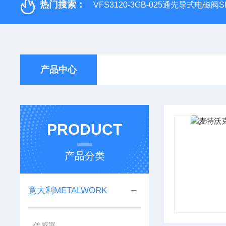
热门搜索：
VFS3120-3GB-025通先导式电磁阀S
产品中心
PRODUCT
产品分类
意大利METALWORK
传感器