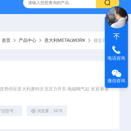
VL-20-25-S6德国FESTO气动
ORIENTALMOTOR东方马达
：
首页
产品中心
意大利METALWORK
接近开关
电话咨询
微信咨询
天筹优势供应意大利麦特沃克压力开关.电磁阀气缸 欢迎新老
产品型号：
浏览量：3476