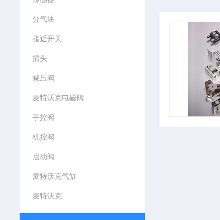
分气块
接近开关
插头
减压阀
麦特沃克电磁阀
手控阀
机控阀
启动阀
麦特沃克气缸
麦特沃克