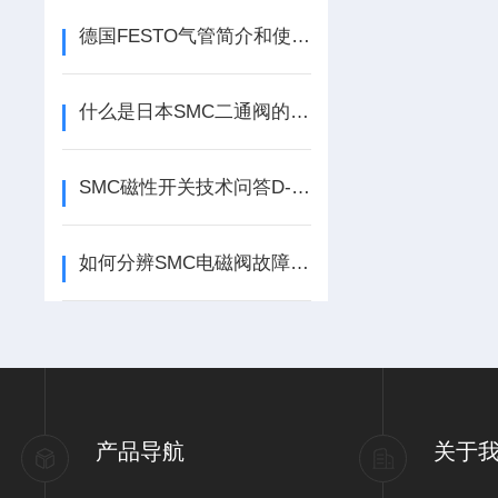
德国FESTO气管简介和使用范围
什么是日本SMC二通阀的工作压差？
SMC磁性开关技术问答D-M9B
如何分辨SMC电磁阀故障原因？
产品导航
关于