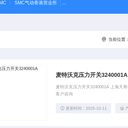
MC
SMC气动香港营业所
PAX1212-03SMC隔膜泵
A
当前位置
麦特沃克压力开关3240001A
麦特沃克压力开关3240001A 上海
客户咨询
更新时间：2025-10-11