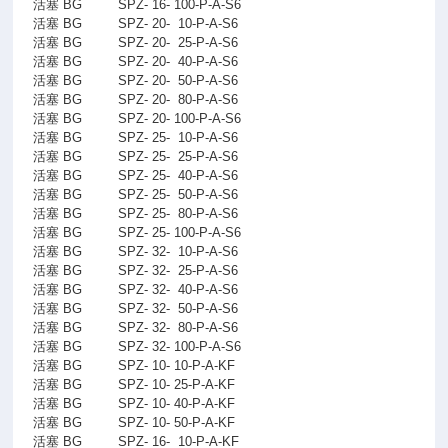
活塞 BG
SPZ- 16- 100-P-A-S6
活塞 BG
SPZ- 20-
10-P-A-S6
活塞 BG
SPZ- 20-
25-P-A-S6
活塞 BG
SPZ- 20-
40-P-A-S6
活塞 BG
SPZ- 20-
50-P-A-S6
活塞 BG
SPZ- 20-
80-P-A-S6
活塞 BG
SPZ- 20- 100-P-A-S6
活塞 BG
SPZ- 25-
10-P-A-S6
活塞 BG
SPZ- 25-
25-P-A-S6
活塞 BG
SPZ- 25-
40-P-A-S6
活塞 BG
SPZ- 25-
50-P-A-S6
活塞 BG
SPZ- 25-
80-P-A-S6
活塞 BG
SPZ- 25- 100-P-A-S6
活塞 BG
SPZ- 32-
10-P-A-S6
活塞 BG
SPZ- 32-
25-P-A-S6
活塞 BG
SPZ- 32-
40-P-A-S6
活塞 BG
SPZ- 32-
50-P-A-S6
活塞 BG
SPZ- 32-
80-P-A-S6
活塞 BG
SPZ- 32- 100-P-A-S6
活塞 BG
SPZ- 10- 10-P-A-KF
活塞 BG
SPZ- 10- 25-P-A-KF
活塞 BG
SPZ- 10- 40-P-A-KF
活塞 BG
SPZ- 10- 50-P-A-KF
活塞 BG
SPZ- 16-
10-P-A-KF