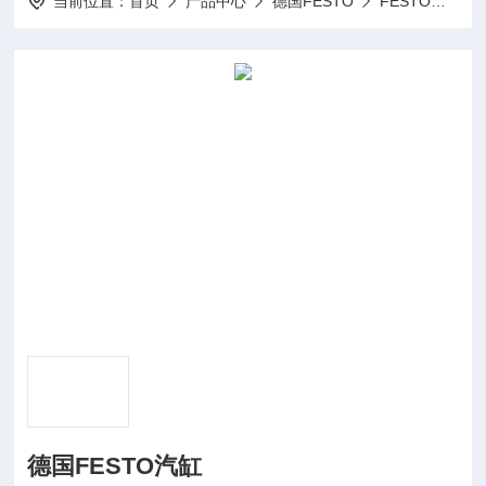
当前位置：
首页
产品中心
德国FESTO
FESTO气动
德国FESTO汽缸