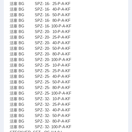
活塞 BG
SPZ- 16-
25-P-A-KF
活塞 BG
SPZ- 16-
40-P-A-KF
活塞 BG
SPZ- 16-
50-P-A-KF
活塞 BG
SPZ- 16-
80-P-A-KF
活塞 BG
SPZ- 16- 100-P-A-KF
活塞 BG
SPZ- 20-
10-P-A-KF
活塞 BG
SPZ- 20-
25-P-A-KF
活塞 BG
SPZ- 20-
40-P-A-KF
活塞 BG
SPZ- 20-
50-P-A-KF
活塞 BG
SPZ- 20-
80-P-A-KF
活塞 BG
SPZ- 20- 100-P-A-KF
活塞 BG
SPZ- 25-
10-P-A-KF
活塞 BG
SPZ- 25-
25-P-A-KF
活塞 BG
SPZ- 25-
40-P-A-KF
活塞 BG
SPZ- 25-
50-P-A-KF
活塞 BG
SPZ- 25-
80-P-A-KF
活塞 BG
SPZ- 25- 100-P-A-KF
活塞 BG
SPZ- 32-
10-P-A-KF
活塞 BG
SPZ- 32-
25-P-A-KF
活塞 BG
SPZ- 32-
40-P-A-KF
活塞 BG
SPZ- 32-
50-P-A-KF
活塞 BG
SPZ- 32-
80-P-A-KF
活塞 BG
SPZ- 32- 100-P-A-KF