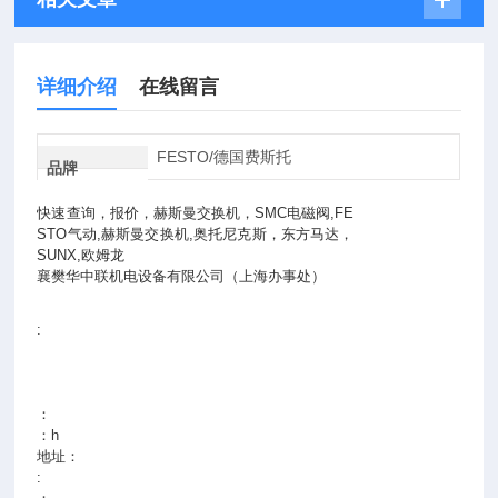
详细介绍
在线留言
FESTO/德国费斯托
品牌
快速查询，报价，赫斯曼交换机，SMC电磁阀,FE
STO气动,赫斯曼交换机,奥托尼克斯，东方马达，
SUNX,
欧姆龙
襄樊华中联机电设备有限公司（上海办事处）
:
：
：h
地址：
: