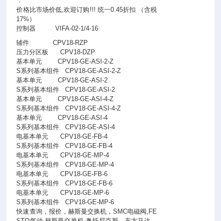
：
价格比市场价低,欢迎订购!!! 统一0.45折扣 （含税
17%）
控制器
VIFA-02-1/4-16
辅件
CPV18-RZP
压力分区板
CPV18-DZP
基本单元
CPV18-GE-ASI-2-Z
S系列基本组件
CPV18-GE-ASI-2-Z
基本单元
CPV18-GE-ASI-2
S系列基本组件
CPV18-GE-ASI-2
基本单元
CPV18-GE-ASI-4-Z
S系列基本组件
CPV18-GE-ASI-4-Z
基本单元
CPV18-GE-ASI-4
S系列基本组件
CPV18-GE-ASI-4
电基本单元
CPV18-GE-FB-4
S系列基本组件
CPV18-GE-FB-4
电基本单元
CPV18-GE-MP-4
S系列基本组件
CPV18-GE-MP-4
电基本单元
CPV18-GE-FB-6
S系列基本组件
CPV18-GE-FB-6
电基本单元
CPV18-GE-MP-6
S系列基本组件
CPV18-GE-MP-6
快速查询，报价，赫斯曼交换机，SMC电磁阀,FE
STO气动,赫斯曼交换机,奥托尼克斯，东方马达，