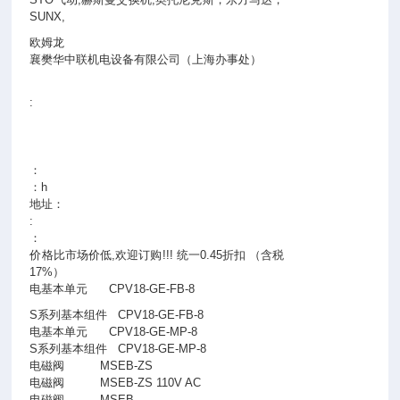
SUNX,
欧姆龙
襄樊华中联机电设备有限公司（上海办事处）
:
：
：h
地址：
:
：
价格比市场价低,欢迎订购!!! 统一0.45折扣 （含税
17%）
电基本单元
CPV18-GE-FB-8
S系列基本组件
CPV18-GE-FB-8
电基本单元
CPV18-GE-MP-8
S系列基本组件
CPV18-GE-MP-8
电磁阀
MSEB-ZS
电磁阀
MSEB-ZS 110V AC
电磁阀
MSEB