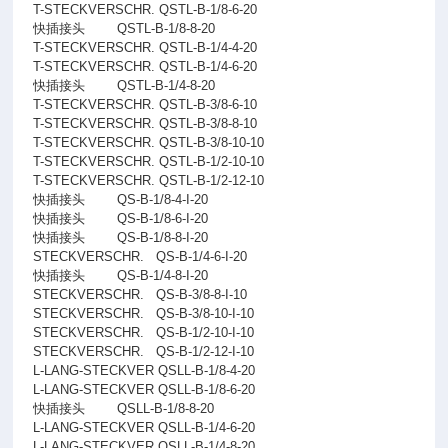
T-STECKVERSCHR. QSTL-B-1/8-6-20
快插接头
QSTL-B-1/8-8-20
T-STECKVERSCHR. QSTL-B-1/4-4-20
T-STECKVERSCHR. QSTL-B-1/4-6-20
快插接头
QSTL-B-1/4-8-20
T-STECKVERSCHR. QSTL-B-3/8-6-10
T-STECKVERSCHR. QSTL-B-3/8-8-10
T-STECKVERSCHR. QSTL-B-3/8-10-10
T-STECKVERSCHR. QSTL-B-1/2-10-10
T-STECKVERSCHR. QSTL-B-1/2-12-10
快插接头
QS-B-1/8-4-I-20
快插接头
QS-B-1/8-6-I-20
快插接头
QS-B-1/8-8-I-20
STECKVERSCHR.
QS-B-1/4-6-I-20
快插接头
QS-B-1/4-8-I-20
STECKVERSCHR.
QS-B-3/8-8-I-10
STECKVERSCHR.
QS-B-3/8-10-I-10
STECKVERSCHR.
QS-B-1/2-10-I-10
STECKVERSCHR.
QS-B-1/2-12-I-10
L-LANG-STECKVER QSLL-B-1/8-4-20
L-LANG-STECKVER QSLL-B-1/8-6-20
快插接头
QSLL-B-1/8-8-20
L-LANG-STECKVER QSLL-B-1/4-6-20
L-LANG-STECKVER QSLL-B-1/4-8-20