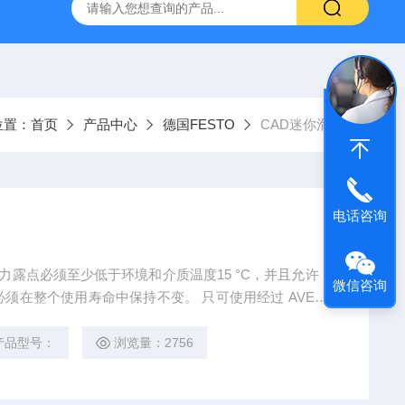
VL-20-25-S6德国FESTO气动
ORIENTALMOTOR东方马达
位置：
首页
产品中心
德国FESTO
CAD迷你滑块
电话咨询
力露点必须至少低于环境和介质温度15 °C，并且允许 的
微信咨询
量必须在整个使用寿命中保持不变。 只可使用经过 AVENTI
产品型号：
浏览量：2756