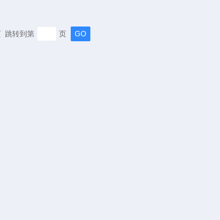
末页 跳转到第
页