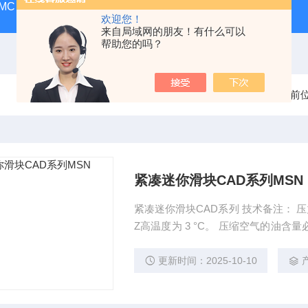
MC
SMC气动香港营业所
PAX1212-03SMC隔膜泵
A
欢迎您！
来自局域网的朋友！有什么可以
帮助您的吗？
当前
紧凑迷你滑块CAD系列MSN
紧凑迷你滑块CAD系列 技术备注： 压
Z高温度为 3 °C。 压缩空气的油含
CS 公司许可的油
更新时间：2025-10-10