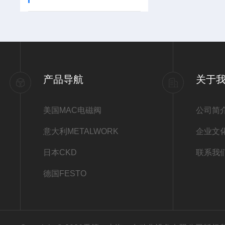
产品导航
关于
美国MAC电磁阀
公司简
意大利METALWORK
企业文
日本CKD
联系我
德国FESTO