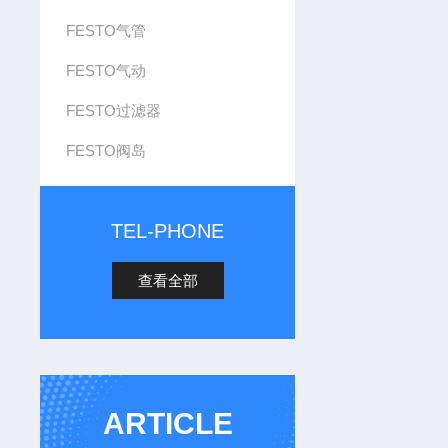
FESTO气管
FESTO气动
FESTO过滤器
FESTO阀岛
TEL-PHONE
查看全部
ARTICLE