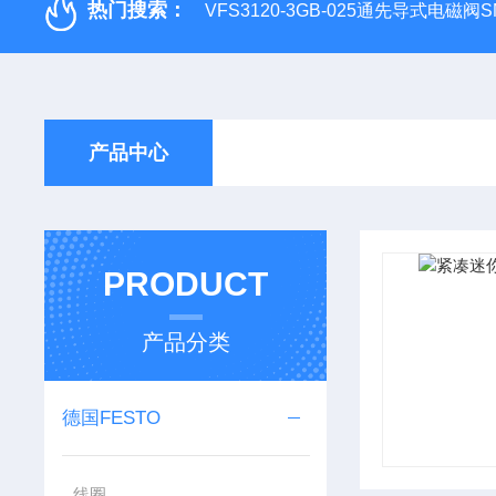
热门搜索：
VFS3120-3GB-025通先导式电磁阀S
产品中心
PRODUCT
产品分类
德国FESTO
线圈