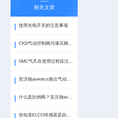
相关文章
使用光电开关的注意事项
CKD气动控制阀与液压阀比较有如下特点
SMC气爪在使用过程应注意哪些？
安沃驰aventics推出气动气源处理适用于任何应用的供气管理解决方案
什么是比例阀？安沃驰aventics比例阀类型和应用
你知道ELCO传感器是由哪些部分组成的吗？