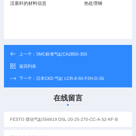
活塞杆的材料信息 热处理钢
上一个：
SMC标准气缸CA2B50-350
返回列表
下一个：
日本CKD 气缸 LCR-8-50-F2H-D-S5
在线留言