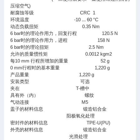
压缩空气)
耐腐蚀等级 CRC 1
环境温度 -10 ... 60 °C
动态负载扭矩 0.35 Nm
6 bar时的理论作用力，回复行程 120.5 N
6 bar时的理论作用力，进程 158 N
6 bar时的理论扭矩 2.5 Nm
允许的质量惯性矩 0.0012 kgm2
每10 mm 行程所增加的重量 52 g
0 mm行程时的基本重量 1,220 g
产品重量 1,220 g
安装类型 可选
夹在 T-槽中
具有外（内） 螺纹
气动连接 M5
盖子的材料信息 锻造铝合金
阳极氧化处理
密封件的材料信息 TPE-U(PU)
外壳的材料信息 锻造铝合金
光滑处理