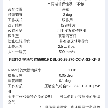
P: 两端带弹性缓冲环/板
装配位置 任意
精密调节 -3 deg
工作模式 双作用
设计结构 旋转叶片
位置检测 用于接近式传感器
派生型 双端活塞杆
防止扭转/导向 带有滚珠轴承导向
工作压力 2.5 ... 8 bar
大冲击速度 500 mm/s
FESTO 摆动气缸556619 DSL-20-25-270-CC-A-S2-KF-B
6 bar时的大摆动频率 1 Hz
摆角反冲 0.05 deg
重复精度 0.1 deg
工作介质 压缩空气符合ISO8573-1:2010 [7:4:
4]
关于工作和先导介质的说明 可以使用经过润滑的压缩
空气
(一旦使用后要求一直使用经过润滑的