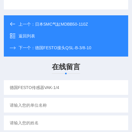
上一个：
日本SMC气缸MDBB50-110Z
返回列表
下一个：
德国FESTO接头QSL-B-3/8-10
在线留言