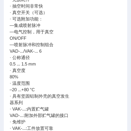
· 抽空时间非常快
· 真空开关（可选）
· 可选附加功能：
—集成喷射脉冲
—电气控制，用于真空
ON/OFF
—喷射脉冲和控制组合
VAD-.../VAK-... 6
· 公称通径
0.5 ... 1.5 mm
· 真空度
80%
· 温度范围
–20 ...+80 °C
· 具有坚固铝制外壳的真空发生
器系列
· VAK-...:内置贮气罐
VAD-...:附加外部贮气罐的接口
· 免维护
· VAK-...:工件放置可靠