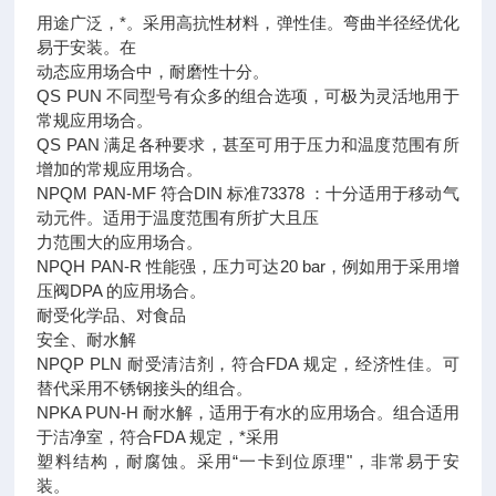
用途广泛，*。采用高抗性材料，弹性佳。弯曲半径经优化
易于安装。在
动态应用场合中，耐磨性十分。
QS PUN 不同型号有众多的组合选项，可极为灵活地用于
常规应用场合。
QS PAN 满足各种要求，甚至可用于压力和温度范围有所
增加的常规应用场合。
NPQM PAN-MF 符合DIN 标准73378 ：十分适用于移动气
动元件。适用于温度范围有所扩大且压
力范围大的应用场合。
NPQH PAN-R 性能强，压力可达20 bar，例如用于采用增
压阀DPA 的应用场合。
耐受化学品、对食品
安全、耐水解
NPQP PLN 耐受清洁剂，符合FDA 规定，经济性佳。可
替代采用不锈钢接头的组合。
NPKA PUN-H 耐水解，适用于有水的应用场合。组合适用
于洁净室，符合FDA 规定，*采用
塑料结构，耐腐蚀。采用“一卡到位原理"，非常易于安
装。