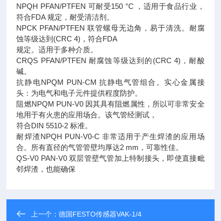
NPQH PFAN/PTFEN 可耐受150 °C ，适用于食品行业，
符合FDA 规定，耐受清洁剂。
NPCK PFAN/PTFEN 联管螺母无边角，易于清洗。耐腐
蚀等级达到(CRC 4)，符合FDA
规定。适用于多种介质。
CRQS PFAN/PTFEN 耐腐蚀等级达到的(CRC 4)，耐酸
碱。
抗静电NPQM PUN-CM 抗静电气管组合。实心金属接
头：为电气和电子元件提供程度防护。
阻燃NPQM PUN-V0 因其具有阻燃属性，所以可非常安全
地用于有火患的应用场合。该气管经测试，
符合DIN 5510-2 标准。
耐焊渣NPQH PUN-V0-C 非常适用于产生焊渣的应用场
合。所有直径的气管管壁均厚达2 mm，可靠性佳。
QS-V0 PAN-V0 双层管壁气管加上特制接头，即使直接毗
邻焊渣，也能确保
上一个：
德国FESTO传感器VAK-1/4