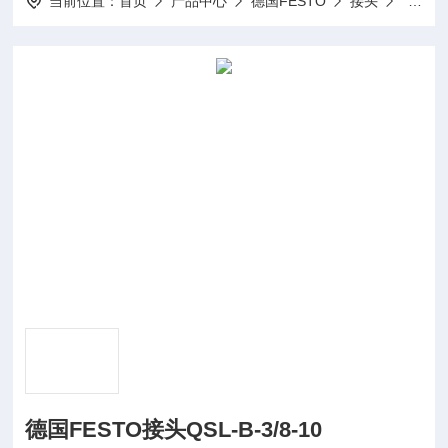
当前位置：
首页
产品中心
德国FESTO
接头
德国FES
德国FESTO接头QSL-B-3/8-10