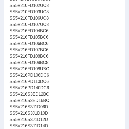
SS5V210FD102UC8
SS5V210FD103UC8
SS5V210FD106UC8
SS5V210FD107UC8
SS5V216FD104BC6
SS5V216FD105BC6
SS5V216FD106BC6
SS5V216FD107BC6
SS5V216FD108BC6
SS5V216FD108BC8
SS5V216FD108USC
SS5V216PD106DC6
SS5V216PD110DC6
SS5V216PD140DC6
SS5V216S3ED12BC
SS5V216S3ED16BC
SS5V216S3J1D06D
SS5V216S3J1D10D
SS5V216S3J1D12D
SS5V216S3J1D14D