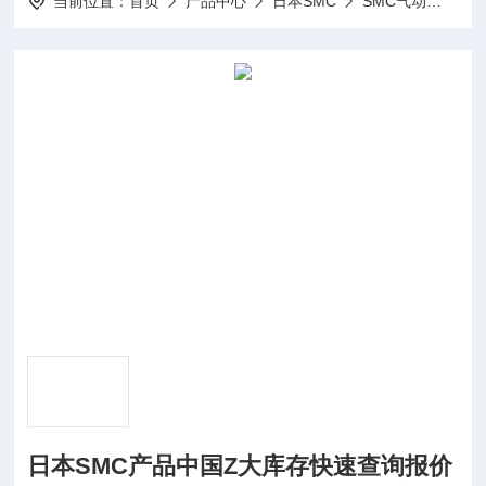
当前位置：
首页
产品中心
日本SMC
SMC气动
SR
日本SMC产品中国Z大库存快速查询报价