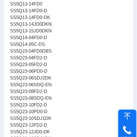
SS5Q13-14FD0
SS5Q13-14FD0-D
SS5Q13-14FD0-DK
SS5Q13-14JD0DKN
SS5Q13-15JD0DKN
SS5Q14-04FD0-D
SS5Q14-05C-DS
SS5Q23-04FD0DBS
SS5Q23-04FD2-D
SS5Q23-05FD2-D
SS5Q23-06PD0-D
SS5Q23-06SDJ2DK
SS5Q23-06SDQ-EN
SS5Q23-08FD2-D
SS5Q23-08SDQ-EN
SS5Q23-10FD2-D
SS5Q23-10PD0-D
SS5Q23-10SDJ1DK
SS5Q23-12FD2-D
SS5Q23-12JD0-DK