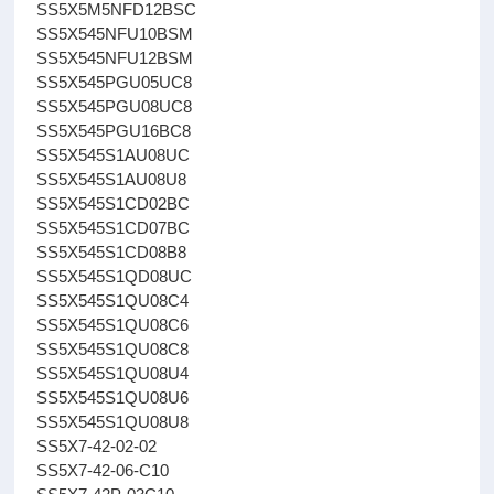
SS5X5M5NFD12BSC
SS5X545NFU10BSM
SS5X545NFU12BSM
SS5X545PGU05UC8
SS5X545PGU08UC8
SS5X545PGU16BC8
SS5X545S1AU08UC
SS5X545S1AU08U8
SS5X545S1CD02BC
SS5X545S1CD07BC
SS5X545S1CD08B8
SS5X545S1QD08UC
SS5X545S1QU08C4
SS5X545S1QU08C6
SS5X545S1QU08C8
SS5X545S1QU08U4
SS5X545S1QU08U6
SS5X545S1QU08U8
SS5X7-42-02-02
SS5X7-42-06-C10