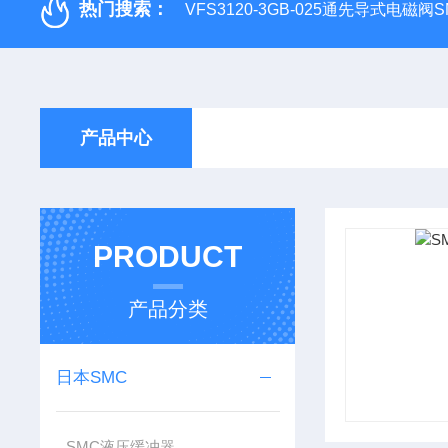
热门搜索：
VFS3120-3GB-025通先导式电磁阀S
产品中心
PRODUCT
产品分类
日本SMC
SMC液压缓冲器