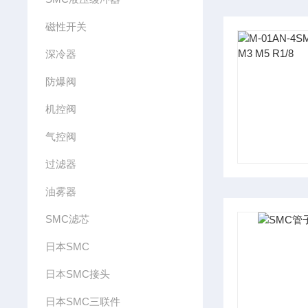
磁性开关
深冷器
防爆阀
机控阀
气控阀
过滤器
油雾器
SMC滤芯
日本SMC
日本SMC接头
日本SMC三联件