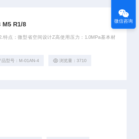
微信咨询
5 R1/8
/82.特点：微型省空间设计Z高使用压力：1.0MPa基本材
产品型号：M-01AN-4
浏览量：3710