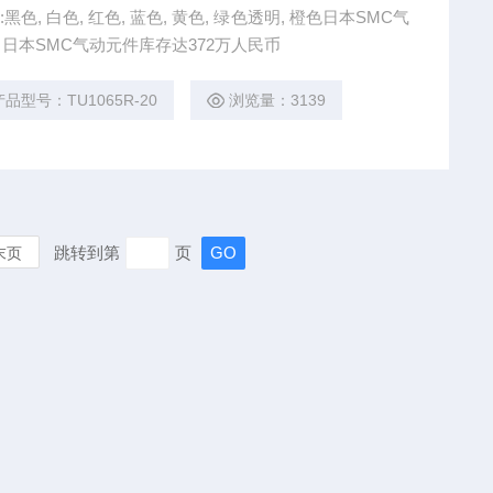
色, 白色, 红色, 蓝色, 黄色, 绿色透明, 橙色日本SMC气
日本SMC气动元件库存达372万人民币
产品型号：TU1065R-20
浏览量：3139
跳转到第
页
末页