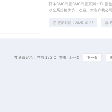
日本SMC气管SMC气管系列：TU颜色:黑
动全系价格优势，欢迎广大客户我公司
更新时间：2025-10-08
共 9 条记录，当前 1 / 2 页 首页 上一页
下一页