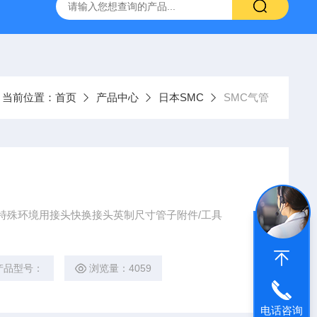
VL-20-25-S6德国FESTO气动
ORIENTALMOTOR东方马达
当前位置：
首页
产品中心
日本SMC
SMC气管
寸特殊环境用接头快换接头英制尺寸管子附件/工具
产品型号：
浏览量：4059
电话咨询