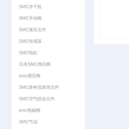
SMC冷干机
SMC手动阀
SMC液压元件
SMC传感器
SMC电缸
日本SMC增压阀
smc调压阀
SMC多种流体用元件
SMC空气组合元件
smc电磁阀
SMC气动