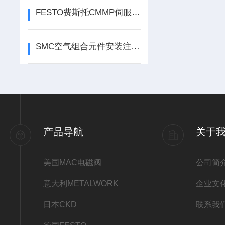
FESTO费斯托CMMP伺服驱动器典型故障及解决方法
SMC空气组合元件安装注意事项
产品导航
关于
美国MAC电磁阀
公司简
意大利METALWORK
企业文
日本CKD
联系我