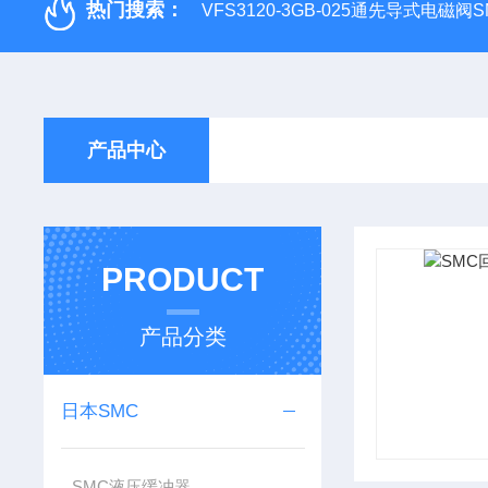
热门搜索：
VFS3120-3GB-025通先导式电磁阀S
产品中心
PRODUCT
产品分类
日本SMC
SMC液压缓冲器