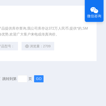
微信咨询
C产品提供库存查询,我公司库存达372万人民币,提供*的,SM
格优势,欢迎广大客户来电或传真询价。
产品型号：
浏览量：2709
末页 跳转到第
页