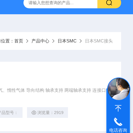
VL-20-25-S6德国FESTO气动
ORIENTALMOTOR东方马达
前位置：
首页
产品中心
日本SMC
日本SMC接头
产品型号：
浏览量：2919
电话咨询