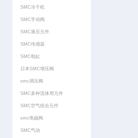
SMC冷干机
SMC手动阀
SMC液压元件
SMC传感器
SMC电缸
日本SMC增压阀
smc调压阀
SMC多种流体用元件
SMC空气组合元件
smc电磁阀
SMC气动