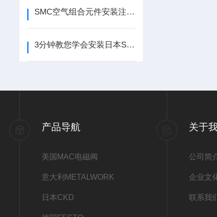
SMC空气组合元件安装注意事项
3分钟教您学会安装日本SMC无杆气缸
产品导航
关于
美国MAC电磁阀
公司简
意大利METALWORK
企业文
日本CKD
联系我