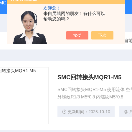
MC
SMC气动香港营业所
PAX1212-03SMC隔膜泵
A
欢迎您！
来自局域网的朋友！有什么可以
帮助您的吗？
当
SMC回转接头MQR1-M5
SMC回转接头MQR1-M5 使用流体 空气、惰性气体 导向结构 轴承支持 两端轴承支持 连接口径
外螺纹R1/8 M5*0.8 内螺纹M5*0.8
更新时间：2025-10-10