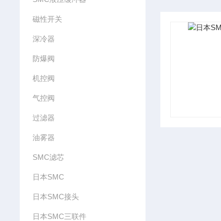
磁性开关
深冷器
防爆阀
机控阀
气控阀
过滤器
油雾器
SMC滤芯
日本SMC
日本SMC接头
日本SMC三联件