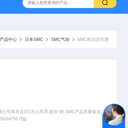
VL-20-25-S6德国FESTO气动
ORIENTALMOTOR东方马达
产品中心
日本SMC
SMC气动
SMC哈尔滨代理
公司库存达372万人民币,提供*的,SMC产品质量保证二
年价格优势，欢迎广大客户来电或传真询价。 59164755 汽缸