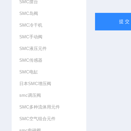
SMC摆台
SMC岛阀
SMC冷干机
SMC手动阀
SMC液压元件
SMC传感器
SMC电缸
日本SMC增压阀
smc调压阀
SMC多种流体用元件
SMC空气组合元件
smc电磁阀