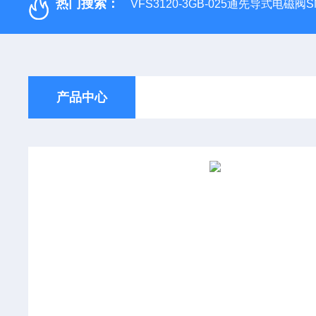
热门搜索：
VFS3120-3GB-025通先导式电磁阀S
产品中心