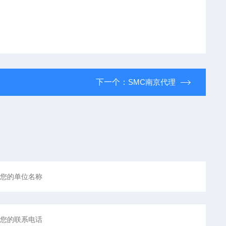
下一个：
SMC南京代理