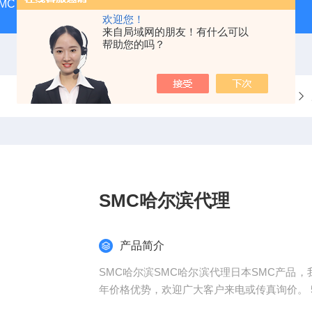
MC
SMC气动香港营业所
PAX1212-03SMC隔膜泵
A
欢迎您！
来自局域网的朋友！有什么可以
帮助您的吗？
当前位置：
首页
SMC哈尔滨代理
产品简介
SMC哈尔滨SMC哈尔滨代理日本SMC产品，我