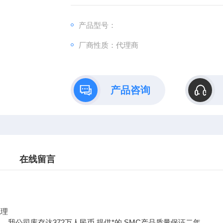
产品型号：
厂商性质：代理商
产品咨询
在线留言
代理
，我公司库存达372万人民币,提供*的,SMC产品质量保证二年