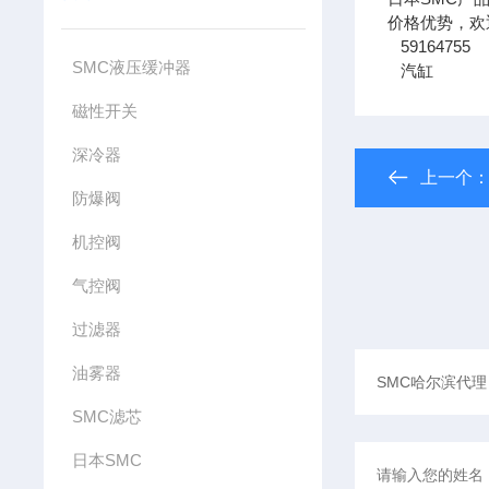
价格优势，欢
59164755
SMC液压缓冲器
汽缸
磁性开关
深冷器
上一个
防爆阀
机控阀
气控阀
过滤器
油雾器
SMC滤芯
日本SMC