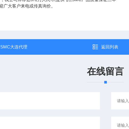
迎广大客户来电或传真询价。
：
SMC大连代理
返回列表
在线留言