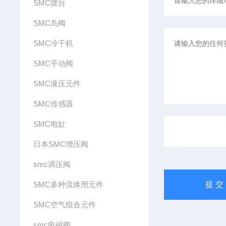
SMC摆台
SMC岛阀
SMC冷干机
SMC手动阀
SMC液压元件
SMC传感器
SMC电缸
日本SMC增压阀
smc调压阀
SMC多种流体用元件
SMC空气组合元件
smc电磁阀