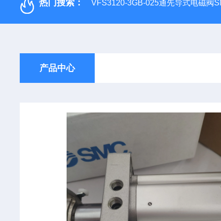
热门搜索：
VFS3120-3GB-025通先导式电磁阀S
产品中心