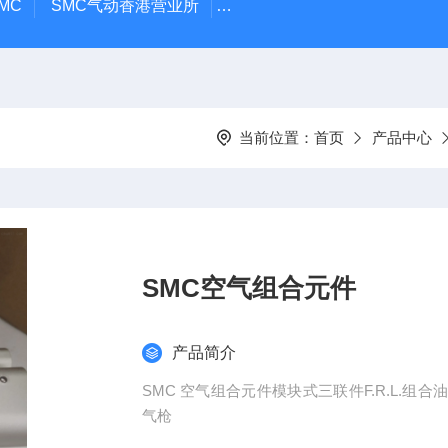
MC
SMC气动香港营业所
PAX1212-03SMC隔膜泵
A
当前位置：
首页
产品中心
SMC空气组合元件
产品简介
SMC 空气组合元件模块式三联件F.R.L.
气枪