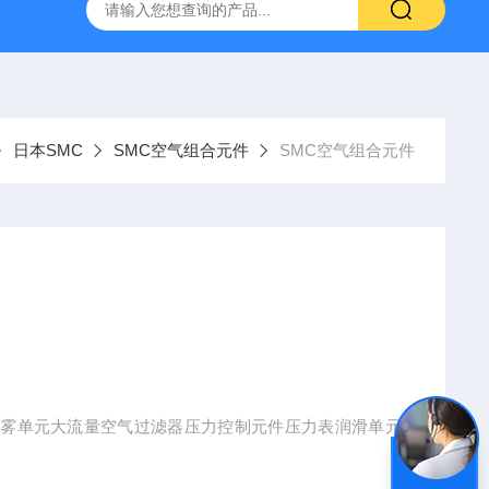
VL-20-25-S6德国FESTO气动
ORIENTALMOTOR东方马达
日本SMC
SMC空气组合元件
SMC空气组合元件
组合油雾单元大流量空气过滤器压力控制元件压力表润滑单元