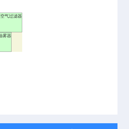
量空气过滤器
油雾器