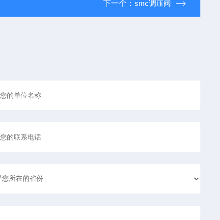
下一个：
smc调压阀