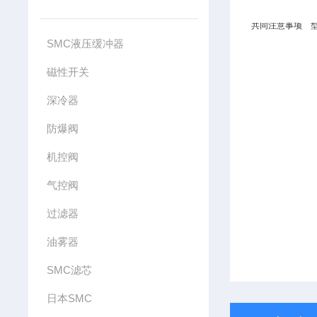
共同注意事项
SMC液压缓冲器
磁性开关
深冷器
防爆阀
机控阀
气控阀
过滤器
油雾器
SMC滤芯
日本SMC