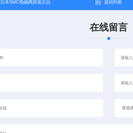
：
日本SMC电磁阀原装正品
返回列表
在线留言