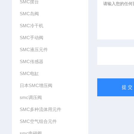
SMC摆台
SMC岛阀
SMC冷干机
SMC手动阀
SMC液压元件
SMC传感器
SMC电缸
日本SMC增压阀
smc调压阀
SMC多种流体用元件
SMC空气组合元件
smc电磁阀