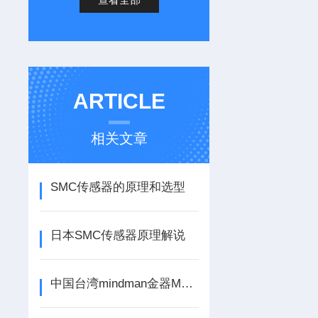
ARTICLE
相关文章
SMC传感器的原理和选型
日本SMC传感器原理解说
中国台湾mindman金器MVSC1/MVSP 节能电磁阀