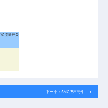
字式流量开关
下一个：
SMC液压元件