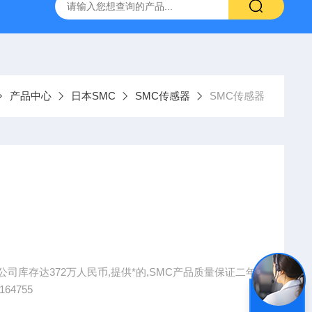
VL-20-25-S6德国FESTO气动
ORIENTALMOTOR东方马达
产品中心
日本SMC
SMC传感器
SMC传感器
公司库存达372万人民币,提供*的,SMC产品质量保证二年
广大客户来电或传真询价。 59164755