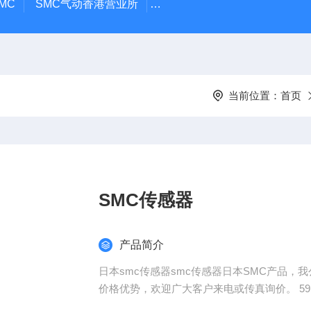
MC
SMC气动香港营业所
PAX1212-03SMC隔膜泵
A
当前位置：
首页
SMC传感器
产品简介
日本smc传感器smc传感器日本SMC产品，我
价格优势，欢迎