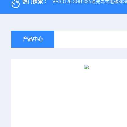
热门搜索：
VFS3120-3GB-025通先导式电磁阀S
产品中心