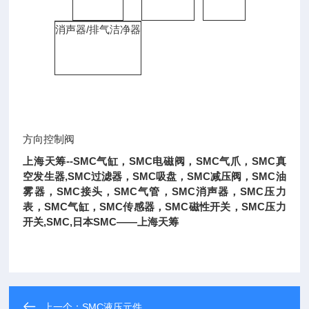
消声器/排气洁净器
方向控制阀
上海天筹--SMC气缸，SMC电磁阀，SMC气爪，SMC真
空发生器,SMC过滤器，SMC吸盘，SMC减压阀，SMC油
雾器，SMC接头，SMC气管，SMC消声器，SMC压力
表，SMC气缸，SMC传感器，SMC磁性开关，SMC压力
开关,SMC,日本SMC——上海天筹
上一个：
SMC液压元件