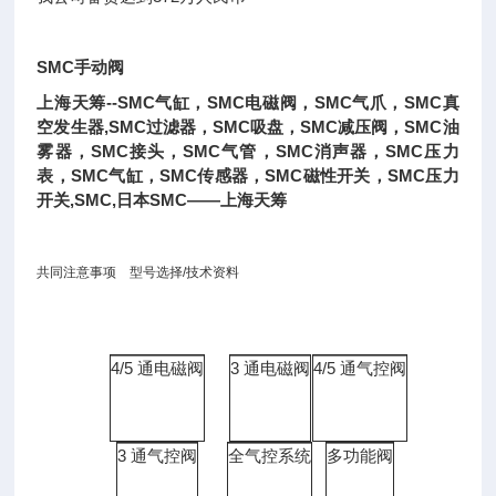
SMC手动阀
上海天筹--SMC气缸，SMC电磁阀，SMC气爪，SMC真
空发生器,SMC过滤器，SMC吸盘，SMC减压阀，SMC油
雾器，SMC接头，SMC气管，SMC消声器，SMC压力
表，SMC气缸，SMC传感器，SMC磁性开关，SMC压力
开关,SMC,日本SMC——上海天筹
共同注意事项
型号选择/技术资料
4/5 通电磁阀
3 通电磁阀
4/5 通气控阀
3 通气控阀
全气控系统
多功能阀