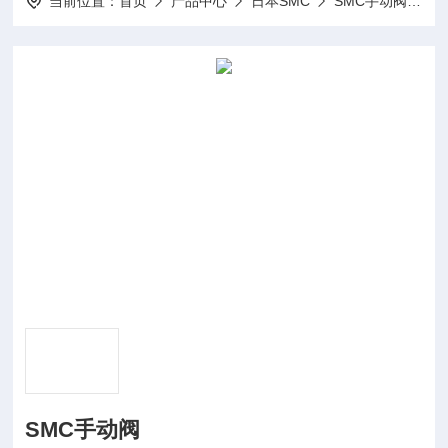
当前位置：
首页
产品中心
日本SMC
SMC手动阀
S
SMC手动阀