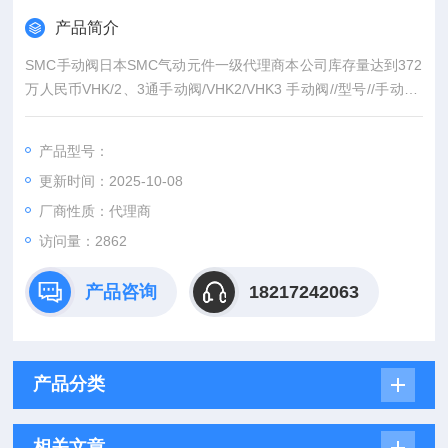
产品简介
SMC手动阀日本SMC气动元件一级代理商本公司库存量达到372
万人民币VHK/2、3通手动阀/VHK2/VHK3 手动阀//型号//手动阀/
VHK2/2通阀/VHK3/3通阀
产品型号：
更新时间：2025-10-08
厂商性质：代理商
访问量：2862
产品咨询
18217242063
产品分类
相关文章