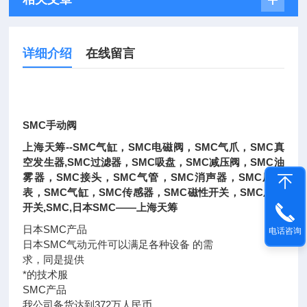
详细介绍
在线留言
SMC手动阀
上海天筹--SMC气缸，SMC电磁阀，SMC气爪，SMC真
空发生器,SMC过滤器，SMC吸盘，SMC减压阀，SMC油
雾器，SMC接头，SMC气管，SMC消声器，SMC压力
表，SMC气缸，SMC传感器，SMC磁性开关，SMC压力
开关,SMC,日本SMC——上海天筹
日本SMC产品
电话咨询
日本SMC气动元件可以满足各种设备 的需
求，同是提供
*的技术服
SMC产品
我公司备货达到372万人民币