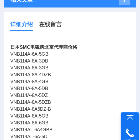
详细介绍
在线留言
日本SMC电磁阀北京代理商价格
VNB114A-6A-5GB
VNB114A-8A-3DB
VNB114A-8A-3GB
VNB114A-8A-4DZB
VNB114A-8A-4GB
VNB114A-8A-5DB
VNB114A-8A-5DZ
VNB114A-8A-5DZB
VNB114A-8A5DZ-B
VNB114A-8A-5GB
VNB114A-8A-6GB
VNB114AL-6A4GBB
VNB114AL-6A-5D