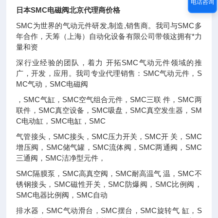
电话咨询
日本SMC电磁阀北京代理商价格
SMC为世界的气动元件研发,制造,销售商。我司与SMC多
年合作，天筹（上海）自动化设备有限公司带领这拥有*力
量和资
深行业经验的团队，着力 开拓SMC气动元件领域的推
广，开发，应用。我司专业代理销售：SMC气动元件，S
MC气动，SMC电磁阀
，SMC气缸，SMC空气组合元件，SMC三联 件，SMC两
联件，SMC真空设备，SMC吸盘，SMC真空发生器，SM
C电动缸，SMC电缸，SMC
气管接头，SMC接头，SMC压力开关，SMC开 关，SMC
增压阀，SMC储气罐，SMC流体阀，SMC两通阀，SMC
三通阀，SMC洁净型元件，
SMC隔膜泵，SMC高真空阀，SMC耐高温气 温，SMC不
锈钢接头，SMC磁性开关，SMC防爆阀，SMC比例阀，
SMC电器比例阀，SMC自动
排水器，SMC气动滑台，SMC摆台，SMC旋转气 缸，S