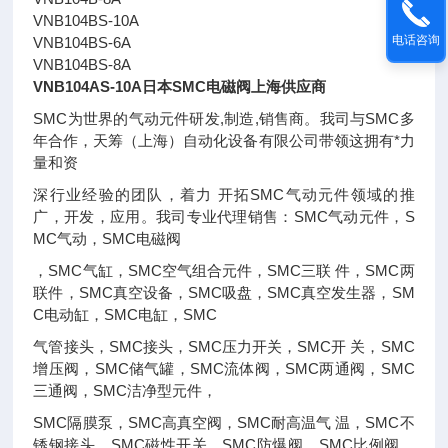
VNB104BS-10A
电话咨询
VNB104BS-6A
VNB104BS-8A
VNB104AS-10A日本SMC电磁阀上海供应商
SMC为世界的气动元件研发,制造,销售商。我司与SMC多
年合作，天筹（上海）自动化设备有限公司带领这拥有*力
量和资
深行业经验的团队，着力 开拓SMC气动元件领域的推
广，开发，应用。我司专业代理销售：SMC气动元件，S
MC气动，SMC电磁阀
，SMC气缸，SMC空气组合元件，SMC三联 件，SMC两
联件，SMC真空设备，SMC吸盘，SMC真空发生器，SM
C电动缸，SMC电缸，SMC
气管接头，SMC接头，SMC压力开关，SMC开 关，SMC
增压阀，SMC储气罐，SMC流体阀，SMC两通阀，SMC
三通阀，SMC洁净型元件，
SMC隔膜泵，SMC高真空阀，SMC耐高温气 温，SMC不
锈钢接头，SMC磁性开关，SMC防爆阀，SMC比例阀，