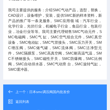
我司主要提供的服务：介绍SMC气动产品，选型，替换，
CAD设计，设备维护，安装，提供SMC新的样本资料，新
产品的推广等一条龙服务。SMC应用领 域：汽车行业，
化学行业，光伏行业，机械电子行业，食品行业，包装行
业，冶金行业等等。我司主要代理销售SMC气动元件，S
MC电磁阀，SMC气 缸，SMC空气组合元件，SMC真空
设备，SMC电动缸，SMC气管接头，SMC压力开关，SM
C增压阀，SMC储气罐，SMC流体阀，SMC洁净型元
件，SMC隔膜泵，SMC高真空阀，SMC耐高温气温，SM
C不锈钢接头，SMC磁性开关，SMC防爆阀，SMC比例
阀，SMC自动排水器，SMC气动滑 台，SMC旋转气缸，
SMC缓冲器。
上一个：
日本smc调压阀国内批发价
返回列表