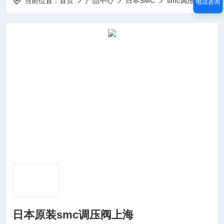
当前位置：
首页
产品中心
日本SMC
smc调压阀
日
电话咨询
日本原装smc调压阀上海