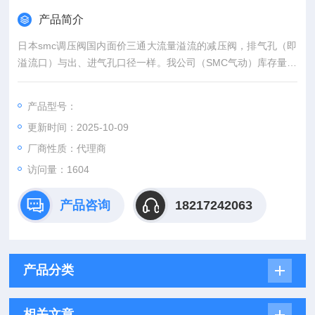
产品简介
日本smc调压阀国内面价三通大流量溢流的减压阀，排气孔（即
溢流口）与出、进气孔口径一样。我公司（SMC气动）库存量达
到372万人民币
产品型号：
更新时间：2025-10-09
厂商性质：代理商
访问量：1604
产品咨询
18217242063
产品分类
相关文章