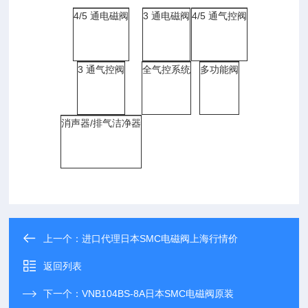
4/5 通电磁阀
3 通电磁阀
4/5 通气控阀
3 通气控阀
全气控系统
多功能阀
消声器/排气洁净器
上一个：
进口代理日本SMC电磁阀上海行情价
返回列表
下一个：
VNB104BS-8A日本SMC电磁阀原装