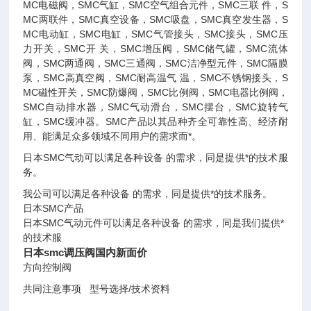
MC电磁阀，SMC气缸，SMC空气组合元件，SMC三联 件，S
MC两联件，SMC真空设备，SMC吸盘，SMC真空发生器，S
MC电动缸，SMC电缸，SMC气管接头，SMC接头，SMC压
力开关，SMC开 关，SMC增压阀，SMC储气罐，SMC流体
阀，SMC两通阀，SMC三通阀，SMC洁净型元件，SMC隔膜
泵，SMC高真空阀，SMC耐高温气 温，SMC不锈钢接头，S
MC磁性开关，SMC防爆阀，SMC比例阀，SMC电器比例阀，
SMC自动排水器，SMC气动滑台，SMC摆台，SMC旋转气
缸，SMC缓冲器。SMC产品以其品种齐全可靠性高、经济耐
用、能满足众多领域不同用户的需求而*。
日本SMC气动可以满足各种设备 的需求，同是提供*的技术服
务。
我公司可以满足各种设备 的需求，同是提供*的技术服务。
日本SMC产品
日本SMC气动元件可以满足各种设备 的需求，同是我们提供*
的技术服
日本smc调压阀国内新面价
方向控制阀
共同注意事项 型号选择/技术资料