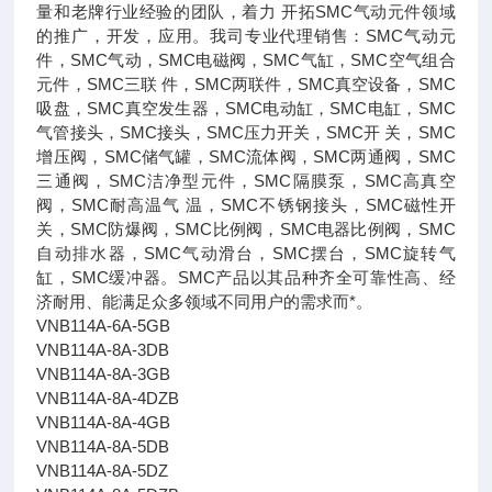
量和老牌行业经验的团队，着力 开拓SMC气动元件领域
的推广，开发，应用。我司专业代理销售：SMC气动元
件，SMC气动，SMC电磁阀，SMC气缸，SMC空气组合
元件，SMC三联 件，SMC两联件，SMC真空设备，SMC
吸盘，SMC真空发生器，SMC电动缸，SMC电缸，SMC
气管接头，SMC接头，SMC压力开关，SMC开 关，SMC
增压阀，SMC储气罐，SMC流体阀，SMC两通阀，SMC
三通阀，SMC洁净型元件，SMC隔膜泵，SMC高真空
阀，SMC耐高温气 温，SMC不锈钢接头，SMC磁性开
关，SMC防爆阀，SMC比例阀，SMC电器比例阀，SMC
自动排水器，SMC气动滑台，SMC摆台，SMC旋转气
缸，SMC缓冲器。SMC产品以其品种齐全可靠性高、经
济耐用、能满足众多领域不同用户的需求而*。
VNB114A-6A-5GB
VNB114A-8A-3DB
VNB114A-8A-3GB
VNB114A-8A-4DZB
VNB114A-8A-4GB
VNB114A-8A-5DB
VNB114A-8A-5DZ