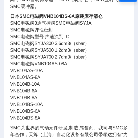
SMC缓冲器。
日本SMC电磁阀VNB104BS-6A原装库存清仓
SMC电磁阀3通气控阀SMC电磁阀SYJA
SMC电磁阀弹性密封
SMC电磁阀型号 声速流到: C
SMC电磁阀SYJA300 3.6dm3/（sbar）
SMC电磁阀SYJA500 1.2dm3/（sbar）
SMC电磁阀SYJA700 2.7dm3/（sbar）
SMC电磁阀VNB104AS-08A
VNB104AS-10A
VNB104AS-8A
VNB104B-10A
VNB104B-6A
VNB104B-8A
VNB104BS-10A
VNB104BS-6A
VNB104BS-8A
SMC为世界的气动元件研发,制造,销售商。我司与SMC多
年合作，天筹（上海）自动化设备有限公司带领这拥有*力