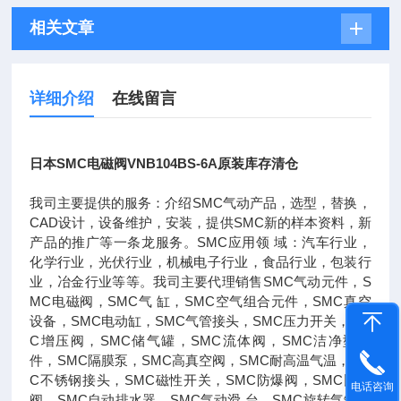
相关文章
详细介绍
在线留言
日本SMC电磁阀VNB104BS-6A原装库存清仓
我司主要提供的服务：介绍SMC气动产品，选型，替换，
CAD设计，设备维护，安装，提供SMC新的样本资料，新
产品的推广等一条龙服务。SMC应用领 域：汽车行业，
化学行业，光伏行业，机械电子行业，食品行业，包装行
业，冶金行业等等。我司主要代理销售SMC气动元件，S
MC电磁阀，SMC气 缸，SMC空气组合元件，SMC真空
设备，SMC电动缸，SMC气管接头，SMC压力开关，SM
C增压阀，SMC储气罐，SMC流体阀，SMC洁净型元
件，SMC隔膜泵，SMC高真空阀，SMC耐高温气温，SM
C不锈钢接头，SMC磁性开关，SMC防爆阀，SMC比例
电话咨询
阀，SMC自动排水器，SMC气动滑 台，SMC旋转气缸，