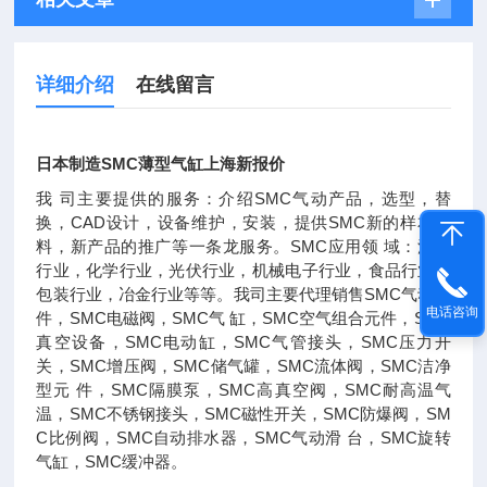
详细介绍
在线留言
日本制造SMC薄型气缸上海新报价
我 司主要提供的服务：介绍SMC气动产品，选型，替
换，CAD设计，设备维护，安装，提供SMC新的样本资
料，新产品的推广等一条龙服务。SMC应用领 域：汽车
行业，化学行业，光伏行业，机械电子行业，食品行业，
包装行业，冶金行业等等。我司主要代理销售SMC气动元
电话咨询
件，SMC电磁阀，SMC气 缸，SMC空气组合元件，SMC
真空设备，SMC电动缸，SMC气管接头，SMC压力开
关，SMC增压阀，SMC储气罐，SMC流体阀，SMC洁净
型元 件，SMC隔膜泵，SMC高真空阀，SMC耐高温气
温，SMC不锈钢接头，SMC磁性开关，SMC防爆阀，SM
C比例阀，SMC自动排水器，SMC气动滑 台，SMC旋转
气缸，SMC缓冲器。