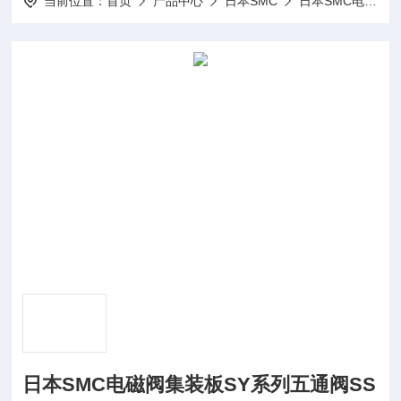
当前位置：
首页
产品中心
日本SMC
日本SMC电磁阀
日本SMC电磁阀集装板SY系列五通阀SS