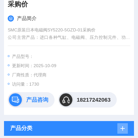
采购价
产品简介
SMC原装日本电磁阀SY5220-5GZD-01采购价
公司主营产品：进口各种气缸、电磁阀、压力控制元件、功率
阀、消声器、压缩空气清净化元件、检测元件、流量控制元件、
真空用元件、全气控阀、气动辅助元件、传感器等
产品型号：
更新时间：2025-10-09
厂商性质：代理商
访问量：1730
产品咨询
18217242063
产品分类