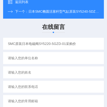
返回列表
下一个：
日本SMC椭圆活塞杆型气缸原装SY5240-5DZD-02
在线留言