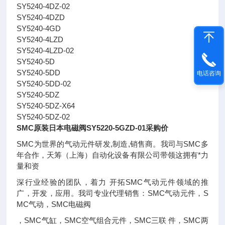
SY5240-4DZ-02
SY5240-4DZD
SY5240-4GD
SY5240-4LZD
SY5240-4LZD-02
SY5240-5D
SY5240-5DD
电话咨询
SY5240-5DD-02
SY5240-5DZ
SY5240-5DZ-X64
SY5240-5DZ-02
SMC原装日本电磁阀SY5220-5GZD-01采购价
SMC为世界的气动元件研发,制造,销售商。我司与SMC多
年合作，天筹（上海）自动化设备有限公司带领这拥有*力
量和资
深行业经验的团队，着力 开拓SMC气动元件领域的推
广，开发，应用。我司专业代理销售：SMC气动元件，S
MC气动，SMC电磁阀
，SMC气缸，SMC空气组合元件，SMC三联 件，SMC两