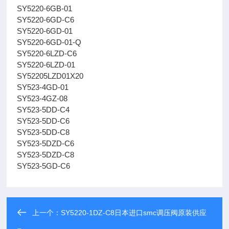
SY5220-6GB-01
SY5220-6GD-C6
SY5220-6GD-01
SY5220-6GD-01-Q
SY5220-6LZD-C6
SY5220-6LZD-01
SY52205LZD01X20
SY523-4GD-01
SY523-4GZ-08
SY523-5DD-C4
SY523-5DD-C6
SY523-5DD-C8
SY523-5DZD-C6
SY523-5DZD-C8
SY523-5GD-C6
上一个：
SY5220-1DZ-C8日本进口smc调压阀原装供应