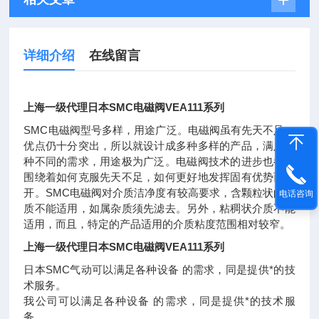
详细介绍
在线留言
上海一级代理
日本SMC电磁阀VEA111系列
SMC电磁阀型号多样，用途广泛。电磁阀虽有先天不足，
优点仍十分突出，所以就设计成多种多样的产品，满足各
种不同的需求，用途极为广泛。电磁阀技术的进步也都是
围绕着如何克服先天不足，如何更好地发挥固有优势而展
开。SMC电磁阀对介质洁净度有较高要求，含颗粒状的介
电话咨询
质不能适用，如属杂质须先滤去。另外，粘稠状介质不能
适用，而且，特定的产品适用的介质粘度范围相对较窄。
上海一级代理
日本SMC电磁阀VEA111系列
日本SMC气动可以满足各种设备 的需求，同是提供*的技
术服务。
我公司可以满足各种设备 的需求，同是提供*的技术服
务。