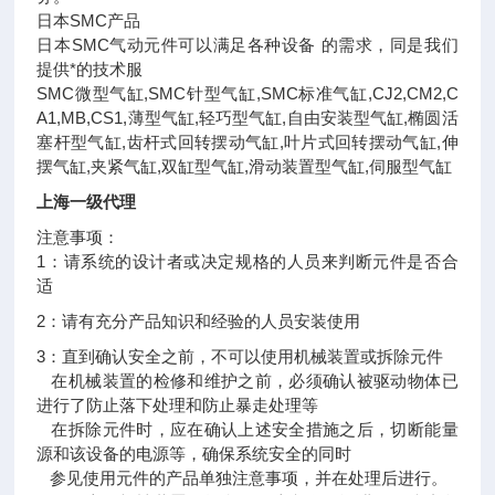
日本SMC产品
日本SMC气动元件可以满足各种设备 的需求，同是我们
提供*的技术服
SMC微型气缸,SMC针型气缸,SMC标准气缸,CJ2,CM2,C
A1,MB,CS1,薄型气缸,轻巧型气缸,自由安装型气缸,椭圆活
塞杆型气缸,齿杆式回转摆动气缸,叶片式回转摆动气缸,伸
摆气缸,夹紧气缸,双缸型气缸,滑动装置型气缸,伺服型气缸
上海一级代理
注意事项：
1：请系统的设计者或决定规格的人员来判断元件是否合
适
2：请有充分产品知识和经验的人员安装使用
3：直到确认安全之前，不可以使用机械装置或拆除元件
在机械装置的检修和维护之前，必须确认被驱动物体已
进行了防止落下处理和防止暴走处理等
在拆除元件时，应在确认上述安全措施之后，切断能量
源和该设备的电源等，确保系统安全的同时
参见使用元件的产品单独注意事项，并在处理后进行。