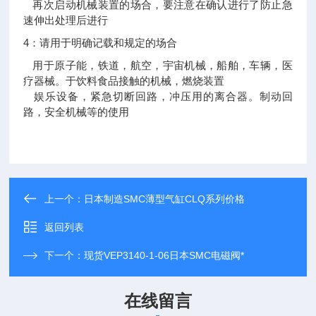
再次启动机械装置的场合，要注意在确认进行了防止急
速伸出处理后进行
4：请用于明确记载和规定的场合
用于原子能，铁道，航空，宇宙机械，船舶，车辆，医
疗器械。于饮料食品接触的机械，燃烧装置
娱乐设备，紧急切断回路，冲压用的离合器。制动回
路，安全机械等的使用
上一个：
日本制造SMC薄型气缸CLQ系列价格
返回列表
下一个：
现货VEP3140-1-06日本SMC电磁阀*
在线留言