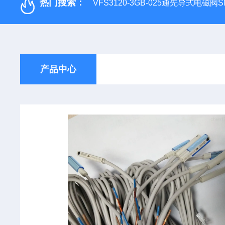
热门搜索：
VFS3120-3GB-025通先导式电磁阀S
产品中心