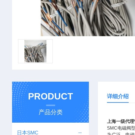
PRODUCT
详细介绍
产品分类
上海一级代理V
SMC电磁阀
日本SMC
为广泛。电磁