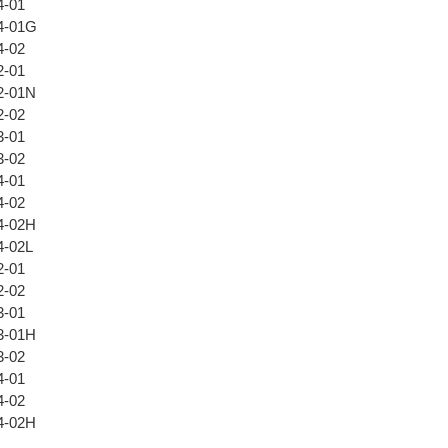
4-01
4-01G
4-02
2-01
2-01N
2-02
3-01
3-02
4-01
4-02
4-02H
-02L
2-01
2-02
3-01
3-01H
3-02
4-01
4-02
4-02H