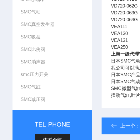
VD720-062G
SMC气动
VD720-063G
VD720-064G
SMC真空发生器
VEA111
VEA130
SMC吸盘
VEA131
VEA250
SMC比例阀
上海一级代理V
日本SMC气
SMC消声器
我公司可以满
smc压力开关
日本SMC产
日本SMC气
SMC气缸
SMC微型气缸
摆动气缸,叶
SMC减压阀
TEL-PHONE
上一个
查看全部