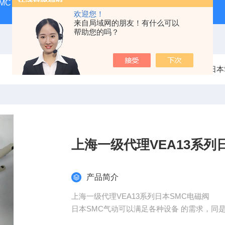
MC
SMC气动香港营业所
PAX1212-03SMC隔膜泵
A
欢迎您！
来自局域网的朋友！有什么可以
帮助您的吗？
当前位置：
首页
产品中心
日本SMC
日本
上海一级代理VEA13系列
产品简介
上海一级代理VEA13系列日本SMC电磁阀
日本SMC气动可以满足各
我公司可以满足各种设备 的需求，同