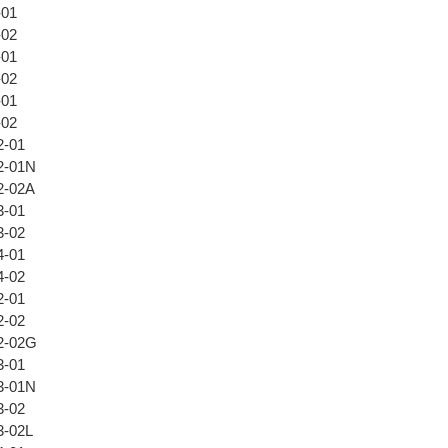
-01
-02
-01
-02
-01
-02
2-01
2-01N
2-02A
3-01
3-02
4-01
4-02
2-01
2-02
2-02G
3-01
3-01N
3-02
-02L