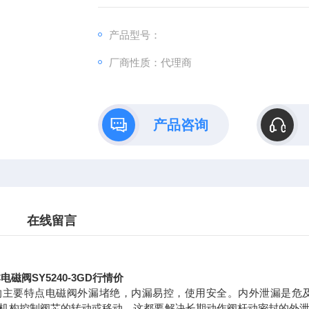
产品型号：
厂商性质：代理商
产品咨询
在线留言
电磁阀SY5240-3GD行情价
的主要特点电磁阀外漏堵绝，内漏易控，使用安全。内外泄漏是危
机构控制阀芯的转动或移动。这都要解决长期动作阀杆动密封的外