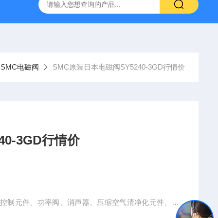
VL-20-25-S6德国FESTO气动
ORIENTALMOTOR东方马达
SMC电磁阀
SMC原装日本电磁阀SY5240-3GD行情价
40-3GD行情价
力控制元件、功率阀、消声器、压缩空气清净化元件、检
阀、气动辅助元件、传感器等