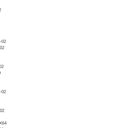
2
D
-02
02
02
D
D
-02
02
X64