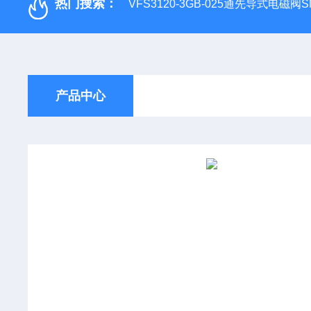
热门搜索：
VFS3120-3GB-025通先导式电磁阀S
产品中心