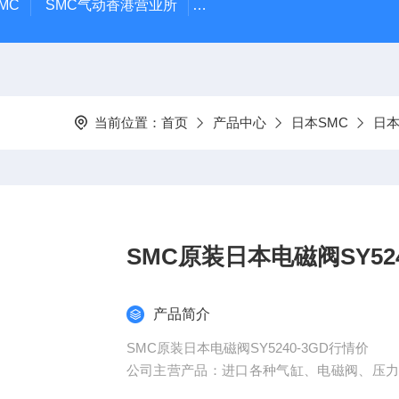
MC
SMC气动香港营业所
PAX1212-03SMC隔膜泵
A
当前位置：
首页
产品中心
日本SMC
日本
SMC原装日本电磁阀SY52
产品简介
SMC原装日本电磁阀SY5240-3GD行情价
公司主营产品：进口各种气缸、电磁阀、压
测元件、流量控制元件、真空用元件、全气控