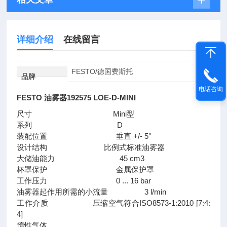
详细介绍
在线留言
FESTO/德国费斯托
品牌
电话咨询
FESTO 油雾器192575 LOE-D-MINI
尺寸 Mini型
系列 D
装配位置 垂直 +/- 5°
设计结构 比例式标准油雾器
大储油能力 45 cm3
杯罩保护 金属保护罩
工作压力 0 ... 16 bar
油雾器起作用所需的小流量 3 l/min
工作介质 压缩空气符合ISO8573-1:2010 [7:4:
4]
惰性气体