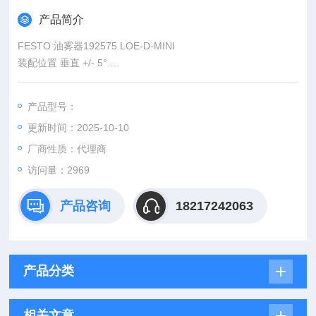
产品简介
FESTO 油雾器192575 LOE-D-MINI
装配位置 垂直 +/- 5°
设计结构 比例式标准油雾器
Z大储油能力 45 cm3
产品型号：
杯罩保护
更新时间：2025-10-10
厂商性质：代理商
访问量：2969
产品咨询
18217242063
产品分类
相关文章