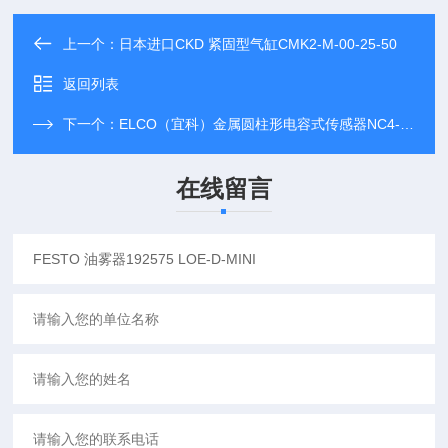
上一个：
日本进口CKD 紧固型气缸CMK2-M-00-25-50
返回列表
下一个：
ELCO（宜科）金属圆柱形电容式传感器NC4-M12-CN6L-Q12
在线留言