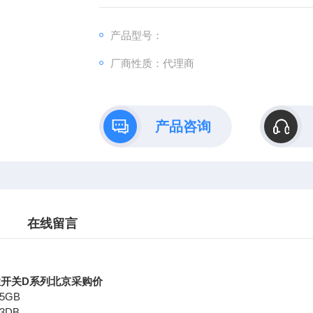
产品型号：
厂商性质：代理商
产品咨询
在线留言
性开关D系列北京采购价
-5GB
-3DB