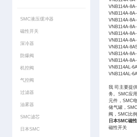
VNB114A-8A
VNB114A-8A
SMC液压缓冲器
VNB114A-8A
VNB114A-8A
磁性开关
VNB114A-8A
VNB114A-8A
深冷器
VNB114A-8A
VNB114A-8A
防爆阀
VNB114A-8A
VNB114AL-6
机控阀
VNB114AL-6
气控阀
我 司主要提
过滤器
务。SMC应
元件，SMC
油雾器
储气罐，SM
阀，SMC比
SMC滤芯
日本SMC磁
磁性开关
日本SMC