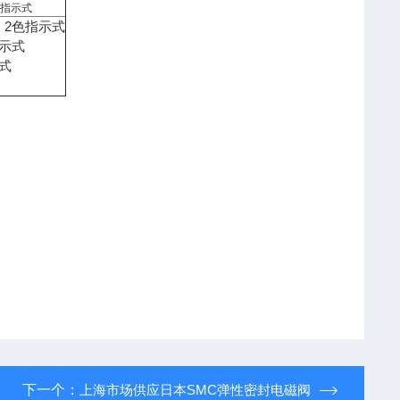
色指示式
、2色指示式
示式
式
下一个：
上海市场供应日本SMC弹性密封电磁阀