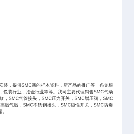
，安装，提供SMC新的样本资料，新产品的推广等一条龙服
，包装行业，冶金行业等等。我司主要代理销售SMC气动
缸，SMC气管接头，SMC压力开关，SMC增压阀，SMC
耐高温气温，SMC不锈钢接头，SMC磁性开关，SMC防爆
器。