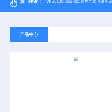
热门搜索：
VFS3120-3GB-025通先导式电磁阀S
产品中心