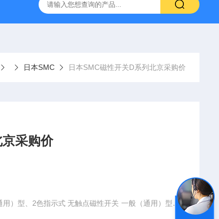
VL-20-25-S6德国FESTO气动
ORIENTALMOTOR东方马达
日本SMC
日本SMC磁性开关D系列北京采购价
北京采购价
（通用）型、2色指示式 无触点磁性开关 一般（通用）型、
指示式带定时器