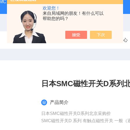
MC
SMC气动香港营业所
PAX1212-03SMC隔膜泵
A
欢迎您！
来自局域网的朋友！有什么可以
帮助您的吗？
当前位置：
首页
产品中心
日本SMC磁性开关D系列
产品简介
日本SMC磁性开关D系列北京采购价
SMC磁性开关D 系列 有触点磁性开关 一般
2色指示式带诊断输出2色指示式耐水性强2色