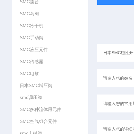
SMC摆台
SMC岛阀
SMC冷干机
SMC手动阀
SMC液压元件
SMC传感器
SMC电缸
日本SMC增压阀
smc调压阀
SMC多种流体用元件
SMC空气组合元件
smc电磁阀