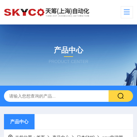
产品中心
PRODUCT CENTER
产品中心