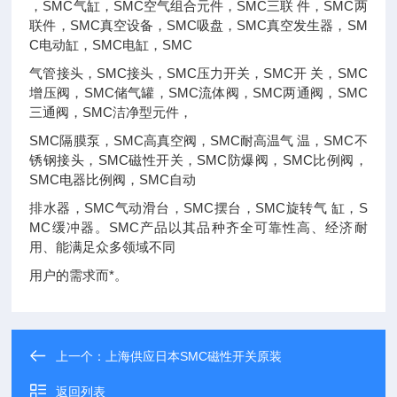
，SMC气缸，SMC空气组合元件，SMC三联 件，SMC两
联件，SMC真空设备，SMC吸盘，SMC真空发生器，SM
C电动缸，SMC电缸，SMC
气管接头，SMC接头，SMC压力开关，SMC开 关，SMC
增压阀，SMC储气罐，SMC流体阀，SMC两通阀，SMC
三通阀，SMC洁净型元件，
SMC隔膜泵，SMC高真空阀，SMC耐高温气 温，SMC不
锈钢接头，SMC磁性开关，SMC防爆阀，SMC比例阀，
SMC电器比例阀，SMC自动
排水器，SMC气动滑台，SMC摆台，SMC旋转气 缸，S
MC缓冲器。SMC产品以其品种齐全可靠性高、经济耐
用、能满足众多领域不同
用户的需求而*。
上一个：
上海供应日本SMC磁性开关原装
返回列表