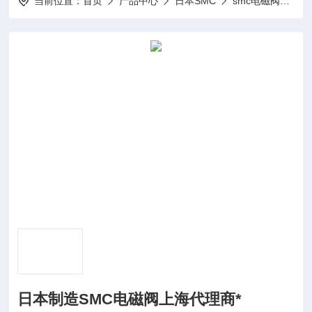
当前位置：
首页
产品中心
日本SMC
smc电磁阀
日
日本制造SMC电磁阀上海代理商*