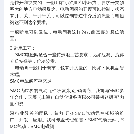
是快开和快关的，一般用在小流量和小压力，要求开关频
率大的地方电动阀反之。电动阀阀的开度可以控制，状态
有开、关、半开半关，可以控制管道中介质的流量而电磁
阀达不到这个要求。
一般断电可以复位，电动阀要这样的功能需要加复位装
置。
3.适用工艺：
SMC电磁阀适合一些特殊地工艺要求，比如泄漏、流体
介质特殊等，价格较贵。
电动阀一般用于调节，也有开关量的，比如：风机盘管
末端。
SMC电磁阀库存充足
SMC为世界的气动元件研发,制造,销售商。我司与SMC多
年合作，天筹（上海）自动化设备有限公司带领这拥有*力
量和资
深行业经验的团队，着力 开拓SMC气动元件领域的推
广，开发，应用。我司专业代理销售：SMC气动元件，S
MC气动，SMC电磁阀