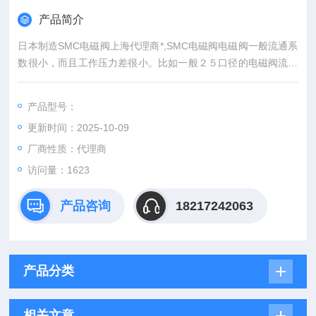
产品简介
日本制造SMC电磁阀上海代理商*,SMC电磁阀电磁阀一般流通系
数很小，而且工作压力差很小。比如一般２５口径的电磁阀流通
系数比15口径的电动球阀小很多。电磁阀的驱动是通过电磁线
圈，比较容易被电压冲击损坏。相当于开关的作用，就是开和关
产品型号：
2个作用。
更新时间：2025-10-09
厂商性质：代理商
访问量：1623
产品咨询
18217242063
产品分类
相关文章