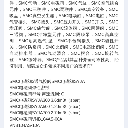
件，SMC气动，SMC电磁阀，SMC气缸，SMC空气组合
元件，SMC三联 件，SMC两联件，SMC真空设备，SMC
吸盘，SMC真空发生器，SMC电动缸，SMC电缸，SMC
气管接头，SMC接头，SMC压力开关，SMC开 关，SMC
增压阀，SMC储气罐，SMC流体阀，SMC两通阀，SMC
三通阀，SMC洁净型元件，SMC隔膜泵，SMC高真空
阀，SMC耐高温气 温，SMC不锈钢接头，SMC磁性开
关，SMC防爆阀，SMC比例阀，SMC电器比例阀，SMC
自动排水器，SMC气动滑台，SMC摆台，SMC旋转气
缸，SMC缓冲器。SMC产品以其品种齐全可靠性高、经
济耐用、能满足众多领域不同用户的需求而*。
SMC电磁阀3通气控阀SMC电磁阀SYJA
SMC电磁阀弹性密封
SMC电磁阀型号 声速流到: C
SMC电磁阀SYJA300 3.6dm3/（sbar）
SMC电磁阀SYJA500 1.2dm3/（sbar）
SMC电磁阀SYJA700 2.7dm3/（sbar）
SMC电磁阀VNB104AS-08A
VNB104AS-10A