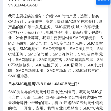
VNB114AL-6A-5D
我司主要提供的服务：介绍SMC气动产品，选型，替换，
CAD设计，设备维护，安装，提供SMC新的样本资料，新
产品的推广等一条龙服务。SMC应用领 域：汽车行业，
化学行业，光伏行业，机械电子行业，食品行业，包装行
业，冶金行业等等。我司主要代理销售SMC气动元件，S
MC电磁阀，SMC气 缸，SMC空气组合元件，SMC真空
设备，SMC电动缸，SMC气管接头，SMC压力开关，SM
C增压阀，SMC储气罐，SMC流体阀，SMC洁净型元
件，SMC隔膜泵，SMC高真空阀，SMC耐高温气温，SM
C不锈钢接头，SMC磁性开关，SMC防爆阀，SMC比例
阀，SMC自动排水器，SMC气动滑 台，SMC旋转气缸，
SMC缓冲器。
日本SMC电磁阀VNB114AL-6A4GBB进口*
SMC为世界的气动元件研发,制造,销售商。我司与SMC多
年合作，天筹（上海）自动化设备有限公司带领这拥有*力
量和老牌行业经验的团队，着力 开拓SMC气动元件领域
的推广，开发，应用。我司专业代理销售：SMC气动元