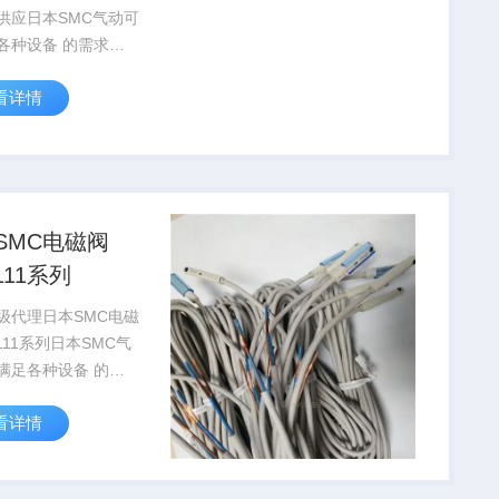
供应日本SMC气动可
设备 的需求，
供*的技术服务。 我
看详情
以满足各种设备 的
同是提供*的技术服
SMC电磁阀
111系列
级代理日本SMC电磁
111系列日本SMC气
足各种设备 的需
是提供*的技术服
看详情
我公司可以满足各种
务。