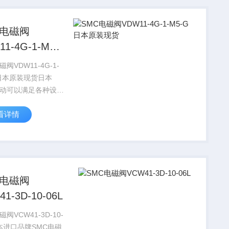
C电磁阀
11-4G-1-M5-
本原装现货
磁阀VDW11-4G-1-
G日本原装现货日本
气动可以满足各种设备
，同是提供*的技术
看详情
 我公司可以满足各
*
服务。
C电磁阀
1-3D-10-06L
磁阀VCW41-3D-10-
日本进口品牌SMC电磁