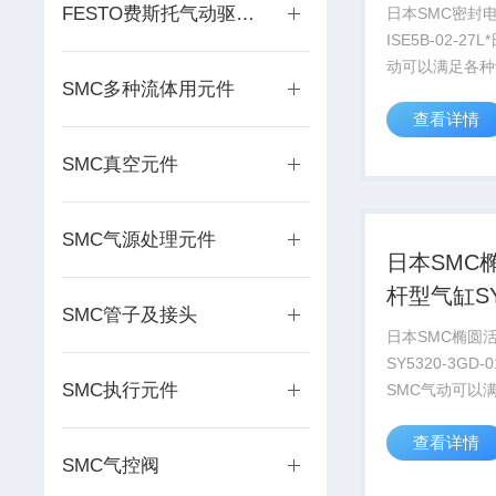
FESTO费斯托气动驱动器单元
日本SMC密封
ISE5B-02-27
动可以满足各种设备
SMC多种流体用元件
求，同是提供*
查看详情
务。 我公司可
设备 的需求，同是提供*的
SMC真空元件
技术服务。
SMC气源处理元件
日本SMC
杆型气缸SY
SMC管子及接头
3GD-01原
日本SMC椭圆
SY5320-3GD
SMC执行元件
SMC气动可以
的需求，同是提
查看详情
服务。 我公司
SMC气控阀
种设备 的需求，同是提供*